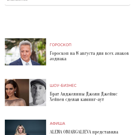
ГОРОСКОП
Гороскоп на 8 августа для всех знаков
зодиака
ШОУ-БИЗНЕС
Брат Анджелины Джоли Джеймс
Хейвен сделал каминг-аут
АФИША
ALENA OMARGALIEVA представила