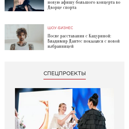
новую афишу большого концерта во
Дворце спорта
ШОУ-БИЗНЕС
После расставания с Кацуриной:
Владимир Дантес показался с новой
избранницей
СПЕЦПРОЕКТЫ