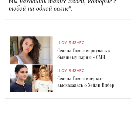
ты находишь таких людей, которые с
тобой на одной волне".
ШОУ-БИЗНЕС
Селена Гомес вернулась к
бывшему парню - СМИ
ШОУ-БИЗНЕС
Селена Гомес впервые
высказалась о Хейли Бибер