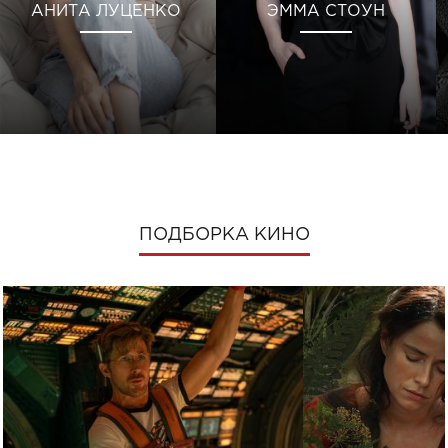
АНИТА ЛУЦЕНКО
ЭММА СТОУН
ПОДБОРКА КИНО