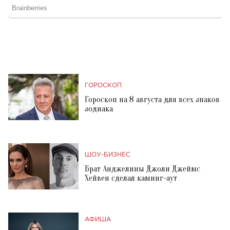
ГОРОСКОП
Гороскоп на 8 августа для всех знаков
зодиака
ШОУ-БИЗНЕС
Брат Анджелины Джоли Джеймс
Хейвен сделал каминг-аут
АФИША