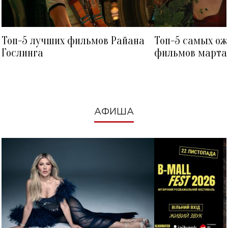
Топ-5 лучших фильмов Райана
Топ-5 самых о
Гослинга
фильмов марта 
посмотреть в к
АФИША