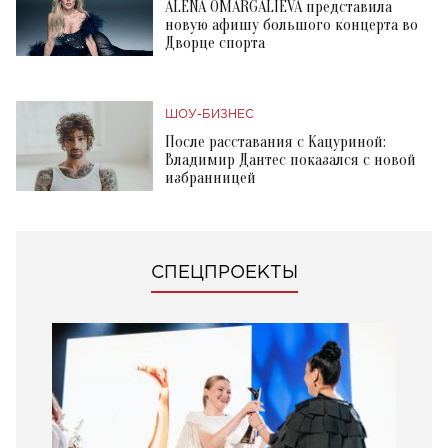
ALENA OMARGALIEVA представила
новую афишу большого концерта во
Дворце спорта
ШОУ-БИЗНЕС
После расставания с Кацуриной:
Владимир Дантес показался с новой
избранницей
СПЕЦПРОЕКТЫ