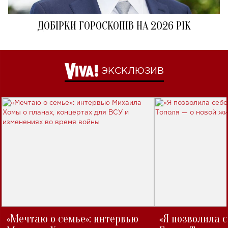
ДОБІРКИ ГОРОСКОПІВ НА 2026 РІК
ЭКСКЛЮЗИВ
«Мечтаю о семье»: интервью
«Я позволила 