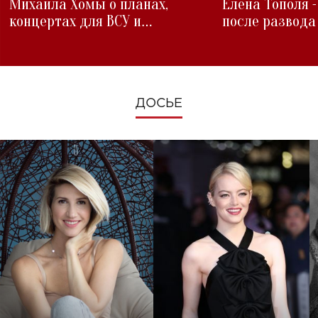
Михаила Хомы о планах,
Елена Тополя 
концертах для ВСУ и
после развода
изменениях во время войны
ДОСЬЕ