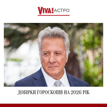
АСТРО
ДОБІРКИ ГОРОСКОПІВ НА 2026 РІК