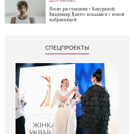
ШОУ-БИЗНЕС
После расставания с Кацуриной:
Владимир Дантес показался с новой
избранницей
СПЕЦПРОЕКТЫ