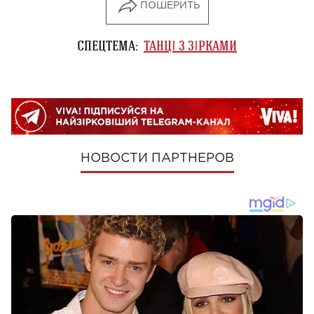
ПОШЕРИТЬ
СПЕЦТЕМА:
ТАНЦІ З ЗІРКАМИ
НОВОСТИ ПАРТНЕРОВ