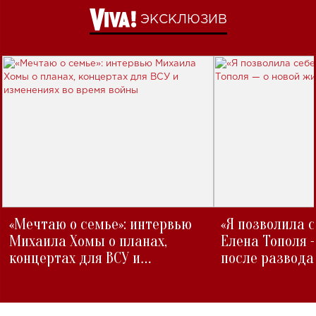
ЭКСКЛЮЗИВ
«Мечтаю о семье»: интервью
«Я позволила 
Михаила Хомы о планах,
Елена Тополя 
концертах для ВСУ и
после развода
изменениях во время войны