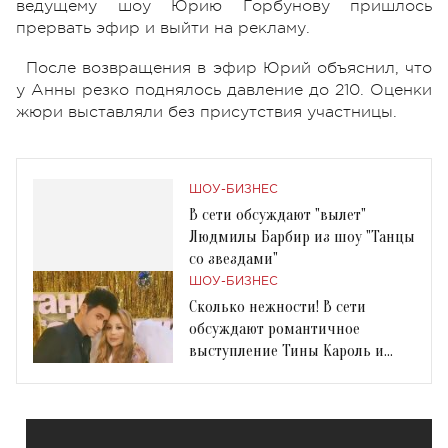
ведущему шоу Юрию Горбунову пришлось
прервать эфир и выйти на рекламу.
После возвращения в эфир Юрий объяснил, что
у Анны резко поднялось давление до 210. Оценки
жюри выставляли без присутствия участницы.
ШОУ-БИЗНЕС
В сети обсуждают "вылет"
Людмилы Барбир из шоу "Танцы
со звездами"
ШОУ-БИЗНЕС
Сколько нежности! В сети
обсуждают романтичное
выступление Тины Кароль и
Дана Балана