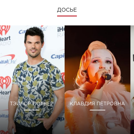
ДОСЬЕ
ТЭЙЛОР ЛОТНЕР
КЛАВДИЯ ПЕТРОВНА