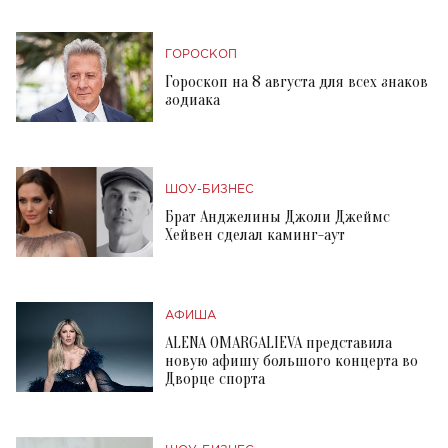
ГОРОСКОП
Гороскоп на 8 августа для всех знаков
зодиака
ШОУ-БИЗНЕС
Брат Анджелины Джоли Джеймс
Хейвен сделал каминг-аут
АФИША
ALENA OMARGALIEVA представила
новую афишу большого концерта во
Дворце спорта