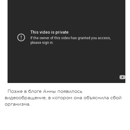
Позже в блоге Анны появилось
видеообращение, в котором она объяснила сбой
организма.