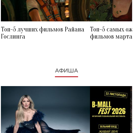
Топ-5 лучших фильмов Райана
Топ-5 самых о
Гослинга
фильмов марта 
посмотреть в к
АФИША