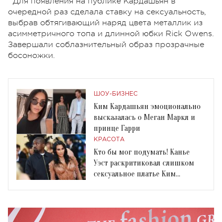
Для появления на публике Кардашьян в
очередной раз сделала ставку на сексуальность,
выбрав обтягивающий наряд цвета металлик из
асимметричного топа и длинной юбки Rick Owens.
Завершали соблазнительный образ прозрачные
босоножки.
ШОУ-БИЗНЕС
Ким Кардашьян эмоционально
высказалась о Меган Маркл и
принце Гарри
КРАСОТА
Кто бы мог подумать! Канье
Уэст раскритиковал слишком
сексуальное платье Ким
Кардашьян