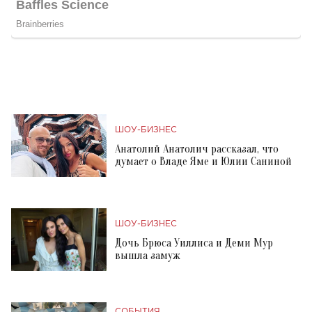
ШОУ-БИЗНЕС
Анатолий Анатолич рассказал, что
думает о Владе Яме и Юлии Саниной
ШОУ-БИЗНЕС
Дочь Брюса Уиллиса и Деми Мур
вышла замуж
СОБЫТИЯ