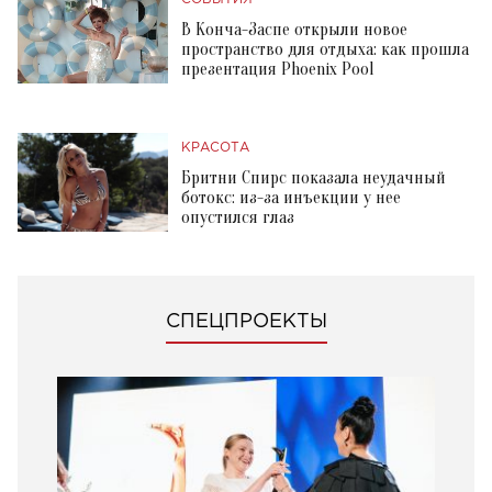
В Конча-Заспе открыли новое
пространство для отдыха: как прошла
презентация Phoenix Pool
КРАСОТА
Бритни Спирс показала неудачный
ботокс: из-за инъекции у нее
опустился глаз
СПЕЦПРОЕКТЫ