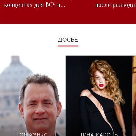
концертах для ВСУ и
после развода
изменениях во время войны
ДОСЬЕ
ТОМ ХЭНКС
ТИНА КАРОЛЬ