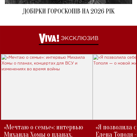
ДОБІРКИ ГОРОСКОПІВ НА 2026 РІК
ЭКСКЛЮЗИВ
«Мечтаю о семье»: интервью
«Я позволила 
Михаила Хомы о планах,
Елена Тополя 