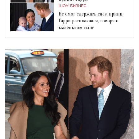
ШОУ-БИЗНЕС
Не смог сдержать слез: принц
Гарри расплакался, говоря о
маленьком сыне