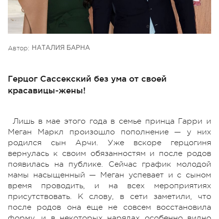
Автор:
НАТАЛИЯ БАРНА
Герцог Сассекский без ума от своей
красавицы-жены!
Лишь в мае этого года в семье принца Гарри и
Меган Маркл произошло пополнение — у них
родился сын Арчи. Уже вскоре герцогиня
вернулась к своим обязанностям и после родов
появилась на публике. Сейчас график молодой
мамы насыщенный — Меган успевает и с сыном
время проводить, и на всех мероприятиях
присутствовать. К слову, в сети заметили, что
после родов она еще не совсем восстановила
форму, и в некоторых нарядах особенно видно