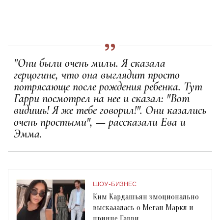
"Они были очень милы. Я сказала
герцогине, что она выглядит просто
потрясающе после рождения ребенка. Тут
Гарри посмотрел на нее и сказал: "Вот
видишь! Я же тебе говорил!". Они казались
очень простыми", — рассказали Ева и
Эмма.
ШОУ-БИЗНЕС
Ким Кардашьян эмоционально
высказалась о Меган Маркл и
принце Гарри