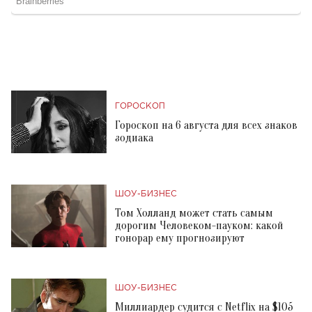
ГОРОСКОП
Гороскоп на 6 августа для всех знаков
зодиака
ШОУ-БИЗНЕС
Том Холланд может стать самым
дорогим Человеком-пауком: какой
гонорар ему прогнозируют
ШОУ-БИЗНЕС
Миллиардер судится с Netflix на $105