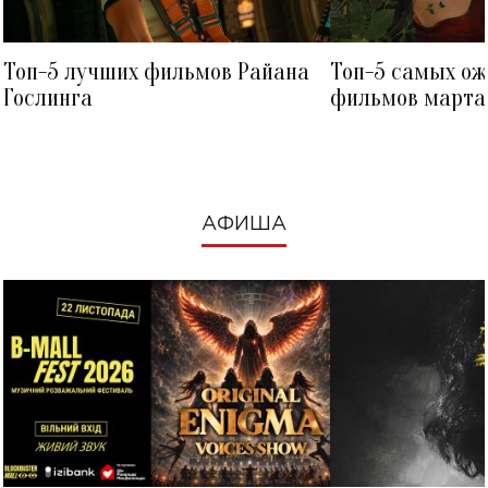
Топ-5 лучших фильмов Райана
Топ-5 самых о
Гослинга
фильмов марта 
посмотреть в к
АФИША