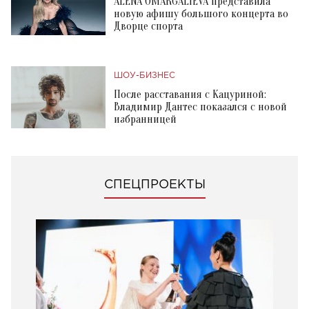
ALENA OMARGALIEVA представила
новую афишу большого концерта во
Дворце спорта
ШОУ-БИЗНЕС
После расставания с Кацуриной:
Владимир Дантес показался с новой
избранницей
СПЕЦПРОЕКТЫ