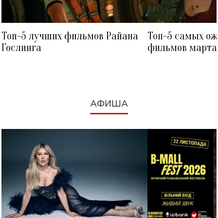
Топ-5 лучших фильмов Райана
Топ-5 самых о
Гослинга
фильмов марта 
посмотреть в к
АФИША