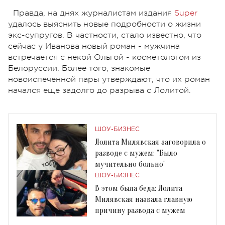
Правда, на днях журналистам издания
Super
удалось выяснить новые подробности о жизни
экс-супругов. В частности, стало известно, что
сейчас у Иванова новый роман - мужчина
встречается с некой Ольгой - косметологом из
Белоруссии. Более того, знакомые
новоиспеченной пары утверждают, что их роман
начался еще задолго до разрыва с Лолитой.
ШОУ-БИЗНЕС
Лолита Милявская заговорила о
разводе с мужем: "Было
мучительно больно"
ШОУ-БИЗНЕС
В этом была беда: Лолита
Милявская назвала главную
причину развода с мужем