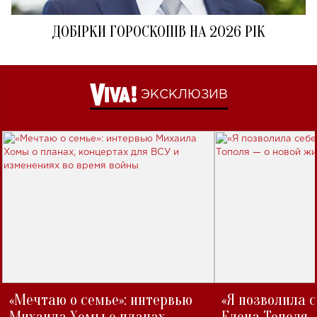
ДОБІРКИ ГОРОСКОПІВ НА 2026 РІК
ЭКСКЛЮЗИВ
«Мечтаю о семье»: интервью
«Я позволила 