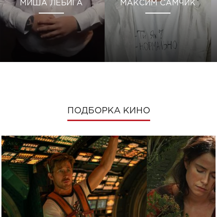
МИША ЛЕБИГА
МАКСИМ САМЧИК
ПОДБОРКА КИНО