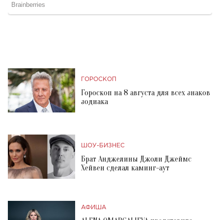
ГОРОСКОП
Гороскоп на 8 августа для всех знаков
зодиака
ШОУ-БИЗНЕС
Брат Анджелины Джоли Джеймс
Хейвен сделал каминг-аут
АФИША