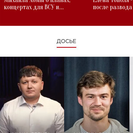
Михаила Хомы о планах,
Елена Тополя 
концертах для ВСУ и
после развода
изменениях во время войны
ДОСЬЕ