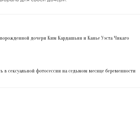
ворожденной дочери Ким Кардашьян и Канье Уэста Чикаго
ь в сексуальной фотосессии на седьмом месяце беременности