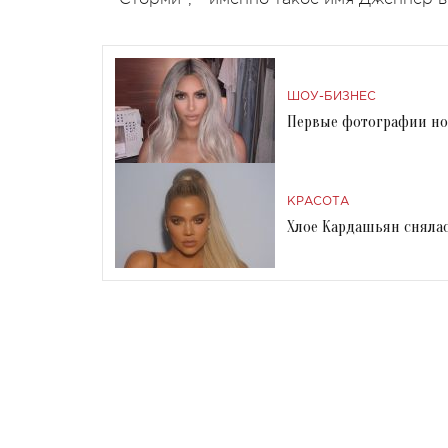
ШОУ-БИЗНЕС
Первые фотографии но
КРАСОТА
Хлое Кардашьян снялас