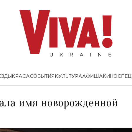
ЕЗДЫ
КРАСА
СОБЫТИЯ
КУЛЬТУРА
АФИША
КИНО
СПЕЦ
ала имя новорожденной