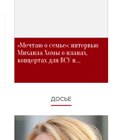
«Мечтаю о семье»: интервью
Михаила Хомы о планах,
концертах для ВСУ и
изменениях во время войны
ДОСЬЕ