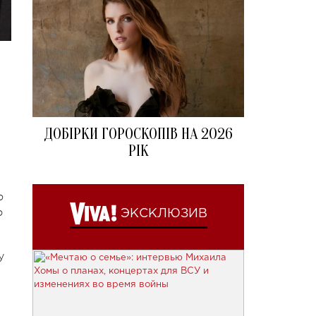
ДОБІРКИ ГОРОСКОПІВ НА 2026
РІК
ю
о
ЭКСКЛЮЗИВ
у