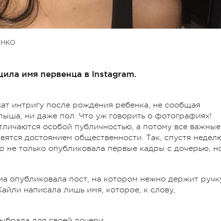
ЕНКО
щила имя первенца в Instagram.
ат интригу после рождения ребенка, не сообщая
ыша, ни даже пол. Что уж говорить о фотографиях!
личаются особой публичностью, а потому все важные
овятся достоянием общественности. Так, спустя недел
 не только опубликовала первые кадры с дочерью, н
а опубликовала пост, на котором нежно держит ручк
айли написала лишь имя, которое, к слову,
выбрала для своей дочери.