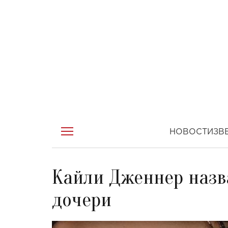
НОВОСТИ
ЗВ
Кайли Дженнер назв
дочери