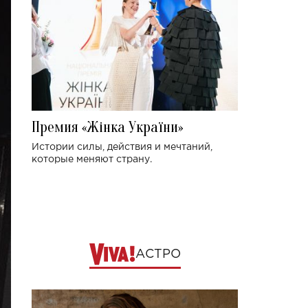
Премия «Жінка України»
Истории силы, действия и мечтаний,
которые меняют страну.
АСТРО