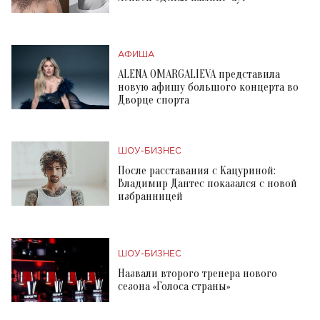
АФИША
ALENA OMARGALIEVA представила
новую афишу большого концерта во
Дворце спорта
ШОУ-БИЗНЕС
После расставания с Кацуриной:
Владимир Дантес показался с новой
избранницей
ШОУ-БИЗНЕС
Назвали второго тренера нового
сезона «Голоса страны»