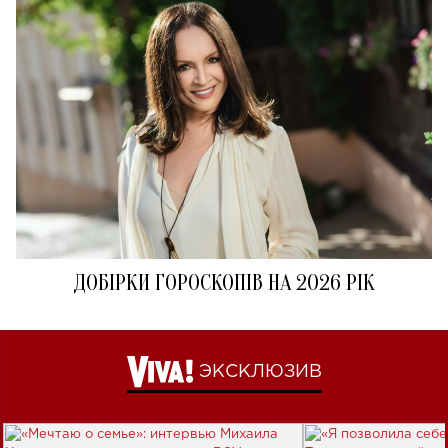
ДОБІРКИ ГОРОСКОПІВ НА 2026 РІК
ЭКСКЛЮЗИВ