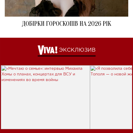
ДОБІРКИ ГОРОСКОПІВ НА 2026 РІК
ЭКСКЛЮЗИВ