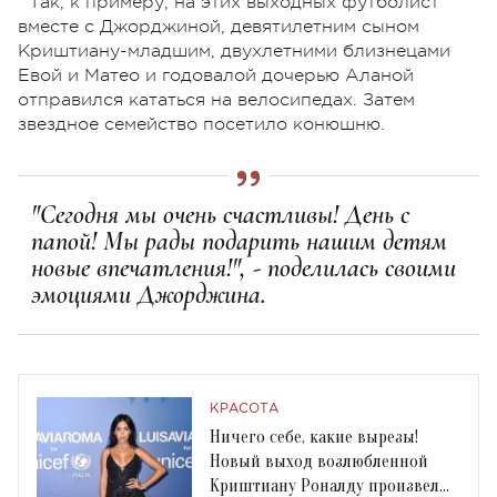
Так, к примеру, на этих выходных футболист
вместе с Джорджиной, девятилетним сыном
Криштиану-младшим, двухлетними близнецами
Евой и Матео и годовалой дочерью Аланой
отправился кататься на велосипедах. Затем
звездное семейство посетило конюшню.
"Сегодня мы очень счастливы! День с
папой! Мы рады подарить нашим детям
новые впечатления!", - поделилась своими
эмоциями Джорджина.
КРАСОТА
Ничего себе, какие вырезы!
Новый выход возлюбленной
Криштиану Роналду произвел