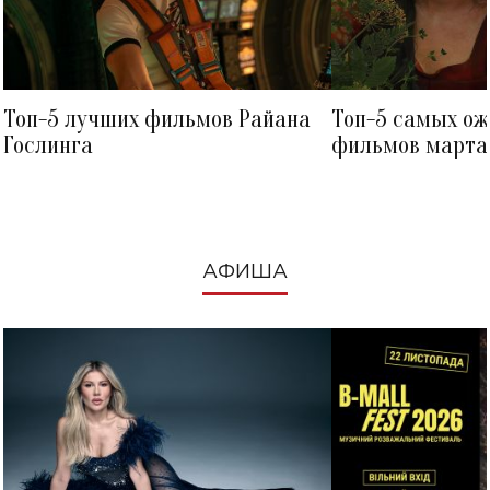
Топ-5 лучших фильмов Райана
Топ-5 самых о
Гослинга
фильмов марта 
посмотреть в к
АФИША