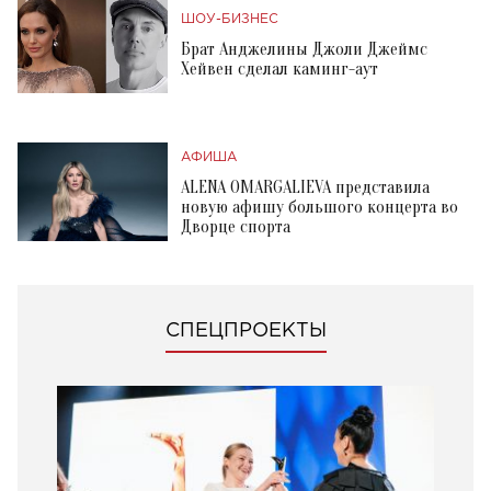
ШОУ-БИЗНЕС
Брат Анджелины Джоли Джеймс
Хейвен сделал каминг-аут
АФИША
ALENA OMARGALIEVA представила
новую афишу большого концерта во
Дворце спорта
СПЕЦПРОЕКТЫ