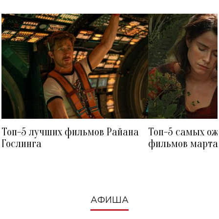
Топ-5 лучших фильмов Райана
Топ-5 самых о
Гослинга
фильмов марта 
посмотреть в к
АФИША