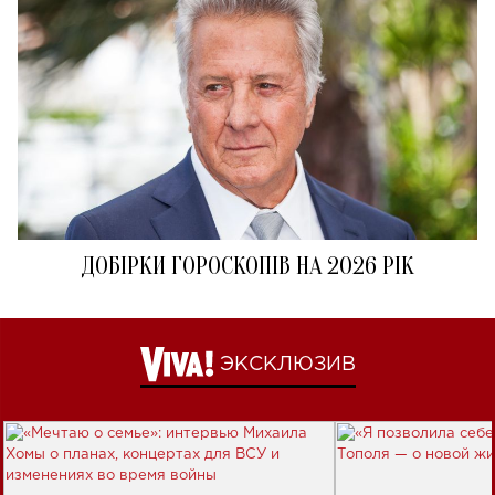
ДОБІРКИ ГОРОСКОПІВ НА 2026 РІК
ЭКСКЛЮЗИВ