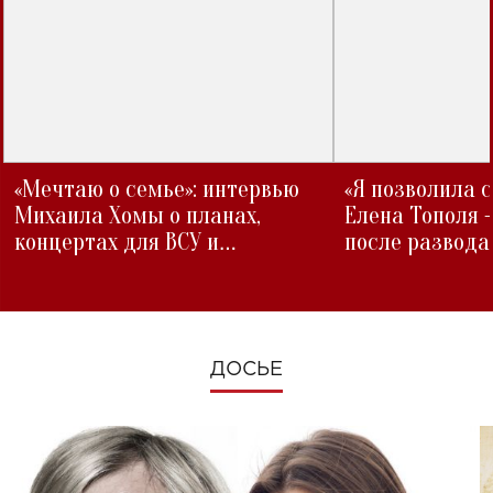
«Мечтаю о семье»: интервью
«Я позволила 
Михаила Хомы о планах,
Елена Тополя 
концертах для ВСУ и
после развода
изменениях во время войны
ДОСЬЕ