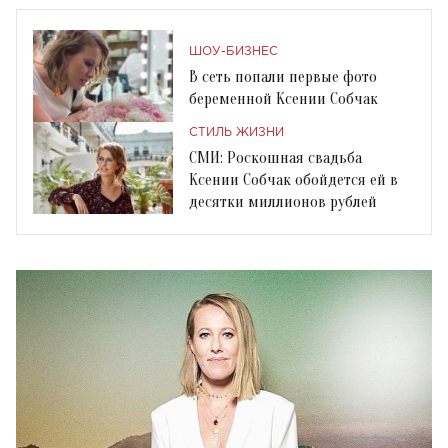
ШОУ-БИЗНЕС
В сеть попали первые фото
беременной Ксении Собчак
СТИЛЬ ЖИЗНИ
СМИ: Роскошная свадьба
Ксении Собчак обойдется ей в
десятки миллионов рублей