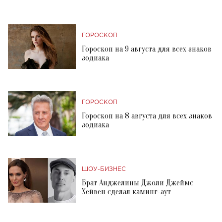
ГОРОСКОП
Гороскоп на 9 августа для всех знаков
зодиака
ГОРОСКОП
Гороскоп на 8 августа для всех знаков
зодиака
ШОУ-БИЗНЕС
Брат Анджелины Джоли Джеймс
Хейвен сделал каминг-аут