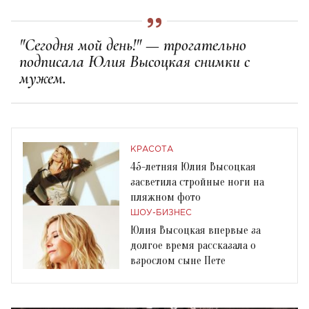
"Сегодня мой день!" — трогательно
подписала Юлия Высоцкая снимки с
мужем.
КРАСОТА
45-летняя Юлия Высоцкая
засветила стройные ноги на
пляжном фото
ШОУ-БИЗНЕС
Юлия Высоцкая впервые за
долгое время рассказала о
взрослом сыне Пете