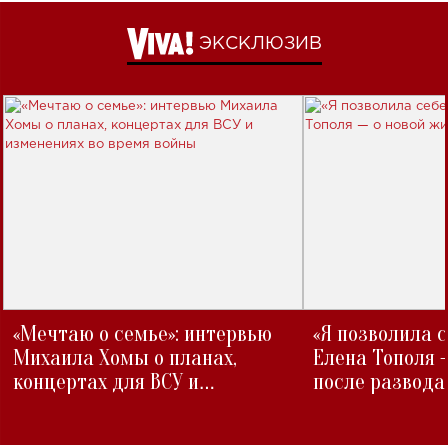
ЭКСКЛЮЗИВ
«Мечтаю о семье»: интервью
«Я позволила 
Михаила Хомы о планах,
Елена Тополя 
концертах для ВСУ и
после развода
изменениях во время войны