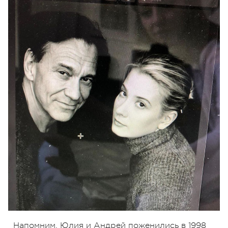
Напомним, Юлия и Андрей поженились в 1998