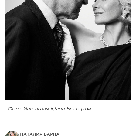
Фото: Инстаграм Юлии Высоцкой
НАТАЛИЯ БАРНА