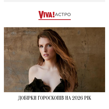
АСТРО
ДОБІРКИ ГОРОСКОПІВ НА 2026 РІК