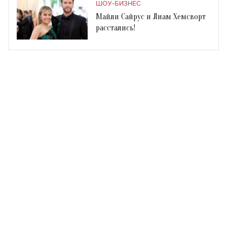
ШОУ-БИЗНЕС
Майли Сайрус и Лиам Хемсворт
расстались!