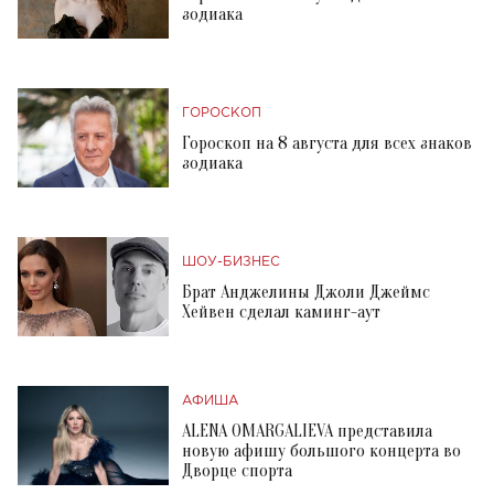
зодиака
ГОРОСКОП
Гороскоп на 8 августа для всех знаков
зодиака
ШОУ-БИЗНЕС
Брат Анджелины Джоли Джеймс
Хейвен сделал каминг-аут
АФИША
ALENA OMARGALIEVA представила
новую афишу большого концерта во
Дворце спорта