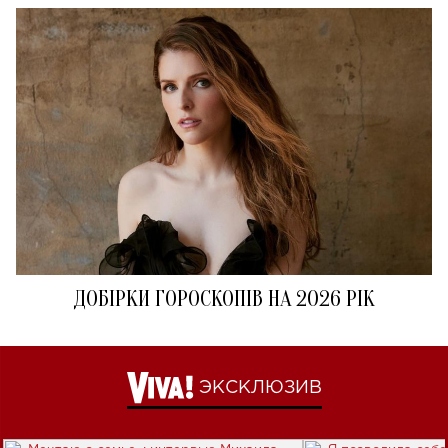
ДОБІРКИ ГОРОСКОПІВ НА 2026 РІК
ЭКСКЛЮЗИВ