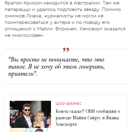
братом Крисом находится в Австралии. Там же
папарацци и удалось подловить звезду. Помимо
снимков Лиама, журналисты не могли не
поинтересоваться у актера и по поводу его
отношений с Майли. Впрочем, Хемсворт оказался
не многословен:
"Вы просто не понимаете, что это
такое. Я не хочу об этом говорить,
приятель".
ШОУ-БИЗНЕС
Конец сказке? СМИ сообщили о
разводе Майли Сайрус и Лиама
Хемсворта