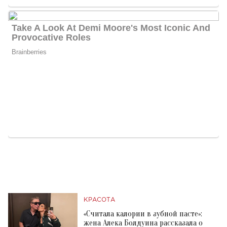
КРАСОТА
«Считала калории в зубной пасте»:
жена Алека Болдуина рассказала о