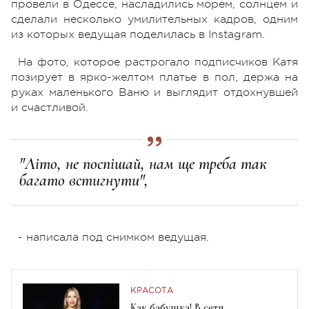
провели в Одессе, насладились морем, солнцем и
сделали несколько умилительных кадров, одним
из которых ведущая поделилась в Instagram.
На фото, которое растрогало подписчиков Катя
позирует в ярко-желтом платье в пол, держа на
руках маленького Ваню и выглядит отдохнувшей
и счастливой.
"Літо, не поспішай, нам ще треба так
багато встигнути",
- написала под снимком ведущая.
КРАСОТА
Как бабушка! В сети