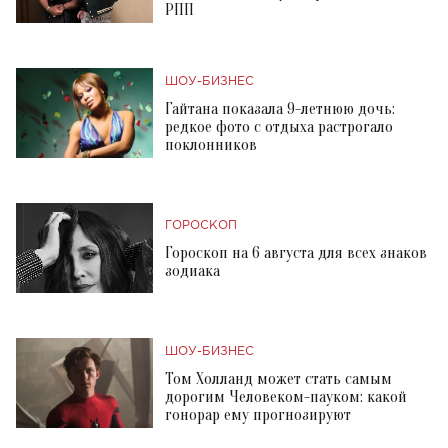
РПП
ШОУ-БИЗНЕС
Гайтана показала 9-летнюю дочь:
редкое фото с отдыха растрогало
поклонников
ГОРОСКОП
Гороскоп на 6 августа для всех знаков
зодиака
ШОУ-БИЗНЕС
Том Холланд может стать самым
дорогим Человеком-пауком: какой
гонорар ему прогнозируют