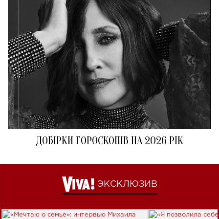
ДОБІРКИ ГОРОСКОПІВ НА 2026 РІК
ЭКСКЛЮЗИВ