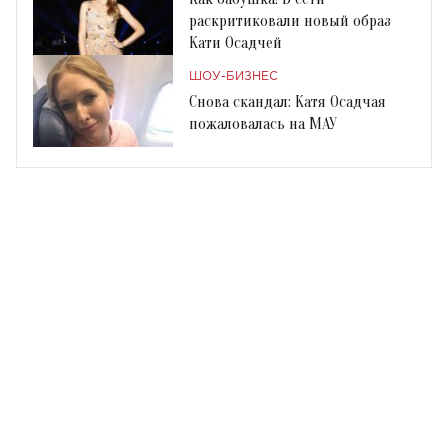
раскритиковали новый образ
Кати Осадчей
ШОУ-БИЗНЕС
Снова скандал: Катя Осадчая
пожаловалась на МАУ