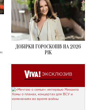
ДОБІРКИ ГОРОСКОПІВ НА 2026
РІК
ом
ЭКСКЛЮЗИВ