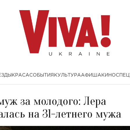
ЕЗДЫ
КРАСА
СОБЫТИЯ
КУЛЬТУРА
АФИША
КИНО
СПЕЦ
муж за молодого: Лера
лась на 31-летнего мужа