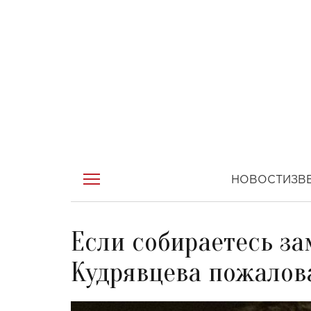
НОВОСТИ
ЗВ
Если собираетесь за
Кудрявцева пожалова