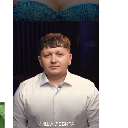
МИША ЛЕБИГА