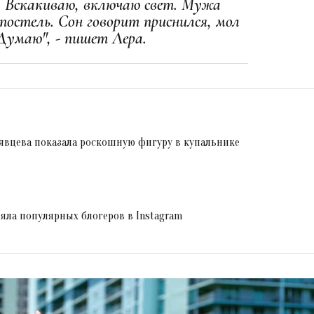
.. Вскакиваю, включаю свет. Мужа
постель. Сон говорит приснился, мол
Думаю", - пишет Лера.
рявцева показала роскошную фигуру в купальнике
яла популярных блогеров в Instagram