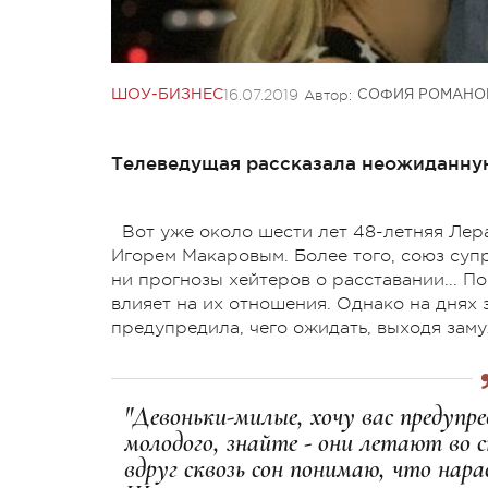
16.07.2019
Автор:
ШОУ-БИЗНЕС
СОФИЯ РОМАНО
Телеведущая рассказала неожиданну
Вот уже около шести лет 48-летняя Лера
Игорем Макаровым. Более того, союз суп
ни прогнозы хейтеров о расставании... П
влияет на их отношения. Однако на днях
предупредила, чего ожидать, выходя заму
"Девоньки-милые, хочу вас предупре
молодого, знайте - они летают во с
вдруг сквозь сон понимаю, что нар