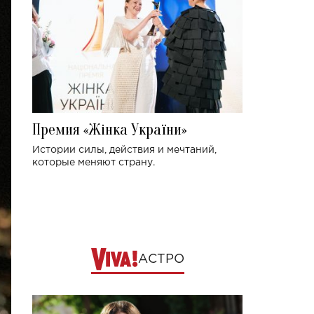
Премия «Жінка України»
Истории силы, действия и мечтаний,
которые меняют страну.
АСТРО