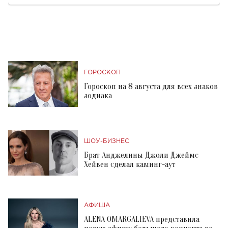
ГОРОСКОП
Гороскоп на 8 августа для всех знаков
зодиака
ШОУ-БИЗНЕС
Брат Анджелины Джоли Джеймс
Хейвен сделал каминг-аут
АФИША
ALENA OMARGALIEVA представила