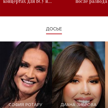
концертах для ВСУ и
после развода
изменениях во время войны
ДОСЬЕ
СОФИЯ РОТАРУ
ДИАНА ЗИБРОВА