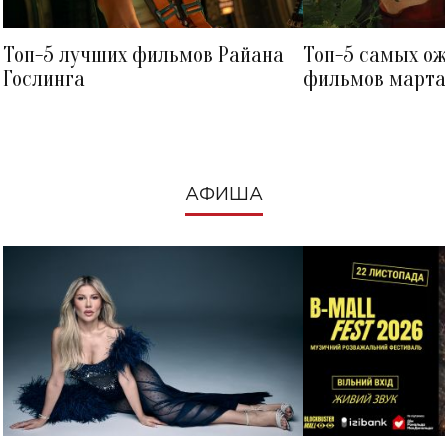
Топ-5 лучших фильмов Райана
Топ-5 самых о
Гослинга
фильмов марта 
посмотреть в к
АФИША