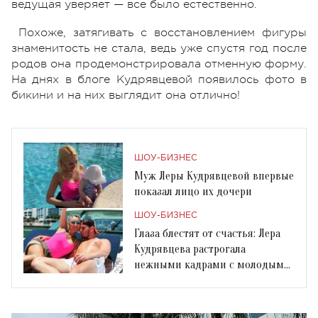
ведущая уверяет — все было естественно.
Похоже, затягивать с восстановлением фигуры
знаменитость не стала, ведь уже спустя год после
родов она продемонстрировала отменную форму.
На днях в блоге Кудрявцевой появилось фото в
бикини и на них выглядит она отлично!
ШОУ-БИЗНЕС
Муж Леры Кудрявцевой впервые
показал лицо их дочери
ШОУ-БИЗНЕС
Глаза блестят от счастья: Лера
Кудрявцева растрогала
нежными кадрами с молодым
мужем