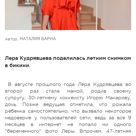
Автор:
НАТАЛИЯ БАРНА
Лера Кудрявцева поделилась летним снимком
в бикини.
В августе прошлого года Лера Кудрявцева во
второй раз стала мамой, родив своему
супругу, 30-летнему хоккеисту Игорю Макарову,
дочь. Позже ведущая отметила, что рожала
ребенка самостоятельно, что вызвало некоторое
недоверие у пользователей сети, ведь за все 9
месяцев в интернет не попало ни одного
"беременного" фото Леры. Впрочем, 47-летняя