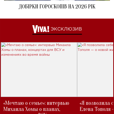
ДОБІРКИ ГОРОСКОПІВ НА 2026 РІК
ЭКСКЛЮЗИВ
«Мечтаю о семье»: интервью
«Я позволила 
Михаила Хомы о планах,
Елена Тополя 