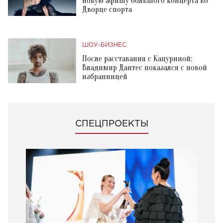
новую афишу большого концерта во
Дворце спорта
ШОУ-БИЗНЕС
После расставания с Кацуриной:
Владимир Дантес показался с новой
избранницей
СПЕЦПРОЕКТЫ