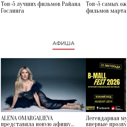
Топ-5 лучших фильмов Райана
Топ-5 самых о
Гослинга
фильмов марта 
посмотреть в к
АФИША
ALENA OMARGALIEVA
Легендарная м
представила новую афишу
впервые прозву