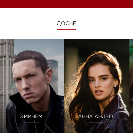
ДОСЬЕ
ЭМИНЕМ
АННА АНДРЕС