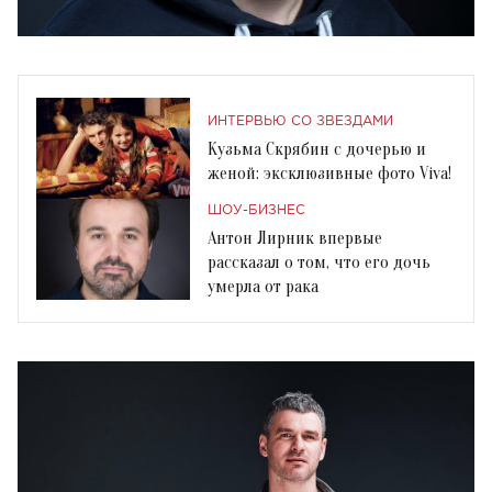
ИНТЕРВЬЮ СО ЗВЕЗДАМИ
Кузьма Скрябин с дочерью и
женой: эксклюзивные фото Viva!
ШОУ-БИЗНЕС
Антон Лирник впервые
рассказал о том, что его дочь
умерла от рака