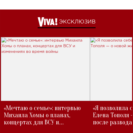
ЭКСКЛЮЗИВ
«Мечтаю о семье»: интервью
«Я позволила 
Михаила Хомы о планах,
Елена Тополя 
концертах для ВСУ и
после развода
изменениях во время войны