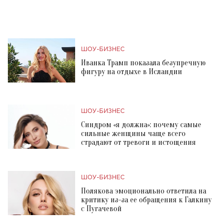
ШОУ-БИЗНЕС
Иванка Трамп показала безупречную
фигуру на отдыхе в Исландии
ШОУ-БИЗНЕС
Синдром «я должна»: почему самые
сильные женщины чаще всего
страдают от тревоги и истощения
ШОУ-БИЗНЕС
Полякова эмоционально ответила на
критику из-за ее обращения к Галкину
с Пугачевой