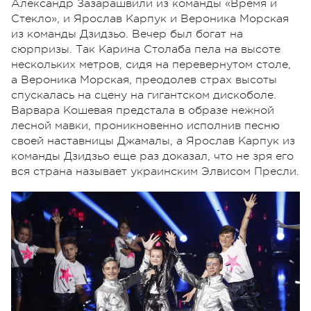
Александр Зазарашвили из команды «Время и
Стекло», и Ярослав Карпук и Вероника Морская
из команды Дзидзьо. Вечер был богат на
сюрпризы. Так Карина Столаба пела на высоте
нескольких метров, сидя на перевернутом столе,
а Вероника Морская, преодолев страх высоты
спускалась на сцену на гигантском дискоболе.
Варвара Кошевая предстала в образе нежной
лесной мавки, проникновенно исполнив песню
своей наставницы Джамалы, а Ярослав Карпук из
команды Дзидзьо еще раз доказал, что не зря его
вся страна называет украинским Элвисом Пресли.