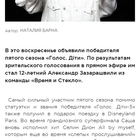
Автор:
НАТАЛИЯ БАРНА
В это воскресенье объявили победителя
пятого сезона «Голос. Діти». По результатам
зрительского голосования в прямом эфире им
стал 12-летний Александр Зазарашвили из
команды «Время и Стекло».
Самый сильный участник пятого сезона помимо
статуэтки и звания победителя «Голос. Діти-5»
также получил в подарок поездку в Disneyland
Paris. Во время грандиозного суперфинала Саша
вновь исполнил хит Селин Дион All by myself,
которым еще во время «слепых прослушиваний»