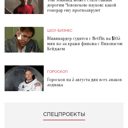
дорогим Человеком-пауком: какой
гонорар ему прогнозируют
ШОУ-БИЗНЕС
Миллиардер судится с Netflix на $105
млн из-за кражи фильма с Николасом
Кейджем
ГОРОСКОП
Гороскоп на 5 августа для всех знаков
зодиака
СПЕЦПРОЕКТЫ