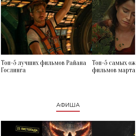
Топ-5 лучших фильмов Райана
Топ-5 самых о
Гослинга
фильмов марта 
посмотреть в к
АФИША