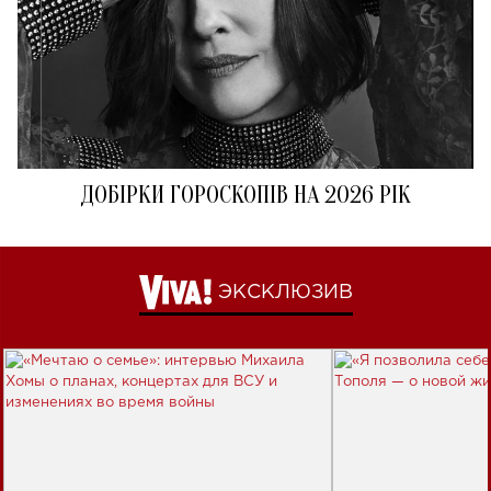
ДОБІРКИ ГОРОСКОПІВ НА 2026 РІК
ЭКСКЛЮЗИВ