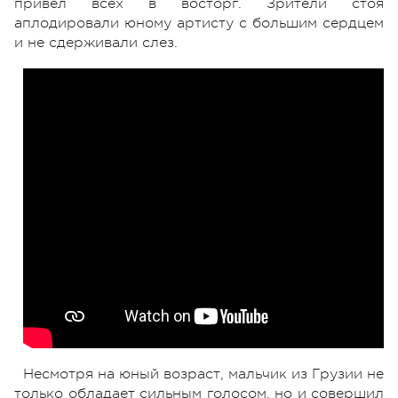
привел всех в восторг. Зрители стоя
аплодировали юному артисту с большим сердцем
и не сдерживали слез.
Несмотря на юный возраст, мальчик из Грузии не
только обладает сильным голосом, но и совершил