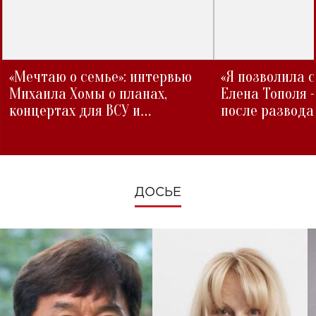
«Мечтаю о семье»: интервью
«Я позволила 
Михаила Хомы о планах,
Елена Тополя 
концертах для ВСУ и
после развода
изменениях во время войны
ДОСЬЕ