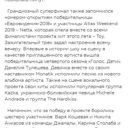
Грандиозный суперфинал также запомнился
номером-открытием победительницы
«Евровидения-2018» и участницы Atlas Weekend
2019 – Netta, которая спела вместе со всеми
финалистами проекта хит этого лета – Toy.
Зажигательный трек задал настроение всему
вечеру. Впервые в истории шоу на сцену в
качестве приглашенного артиста вышла
победительница четвертого сезона «Голос. Дети»
Данелия Тулешева. Девочка вместе со своим
наставником Monatik исполнили песню из нового
альбома артиста. Также на сцене вокального
проекта свои хиты исполнили популярная группа
Kazka, украинско-боливийская певица Michelle
Andrade и группа The Hardkiss.
Напомним, что за победу в проекте боролись
шестеро участников: Варя Кошевая и Никита
Ачкасов из команды Джамалы, Карина Столаба и