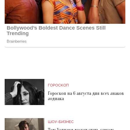
ГОРОСКОП
Гороскоп на 6 августа для всех знаков
зодиака
ШОУ-БИЗНЕС
Том Холланд может стать самым