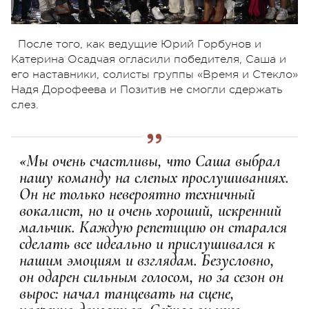
После того, как ведущие Юрий Горбунов и
Катерина Осадчая огласили победителя, Саша и
его наставники, солисты группы «Время и Стекло»
Надя Дорофеева и Позитив не смогли сдержать
слез.
«Мы очень счастливы, что Саша выбрал
нашу команду на слепых прослушиваниях.
Он не только невероятно техничный
вокалист, но и очень хороший, искренний
мальчик. Каждую репетицию он старался
сделать все идеально и прислушивался к
нашим эмоциям и взглядам. Безусловно,
он одарен сильным голосом, но за сезон он
вырос: начал танцевать на сцене,