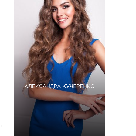
я
АЛЕКСАНДРА КУЧЕРЕНКО
о