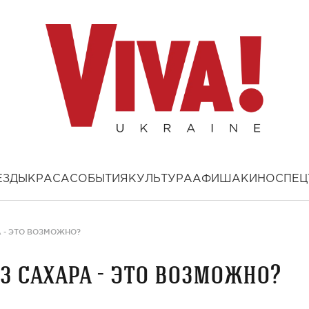
ЕЗДЫ
КРАСА
СОБЫТИЯ
КУЛЬТУРА
АФИША
КИНО
СПЕЦ
 - ЭТО ВОЗМОЖНО?
з сахара - это возможно?