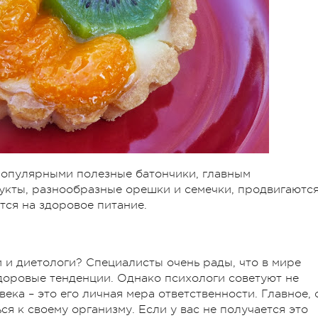
популярными полезные батончики, главным
кты, разнообразные орешки и семечки, продвигаютс
тся на здоровое питание.
 и диетологи? Специалисты очень рады, что в мире
доровые тенденции. Однако психологи советуют не
века – это его личная мера ответственности. Главное, 
ся к своему организму. Если у вас не получается это