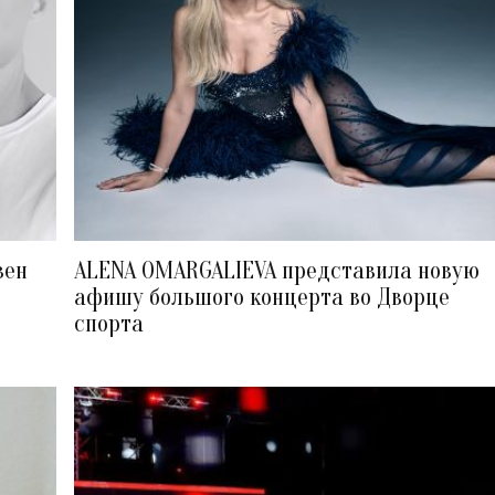
вен
ALENA OMARGALIEVA представила новую
афишу большого концерта во Дворце
спорта