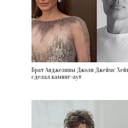
Брат Анджелины Джоли Джеймс Хей
сделал каминг-аут