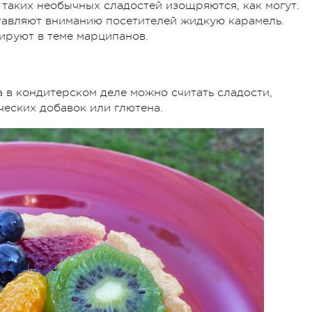
таких необычных сладостей изощряются, как могут.
тавляют вниманию посетителей жидкую карамель.
ируют в теме марципанов.
а в кондитерском деле можно считать сладости,
ческих добавок или глютена.