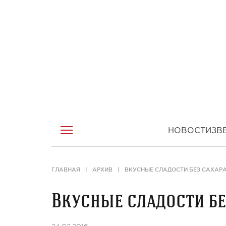
НОВОСТИ
ЗВ
ГЛАВНАЯ
АРХИВ
ВКУСНЫЕ СЛАДОСТИ БЕЗ САХАРА
Вкусные сладости бе