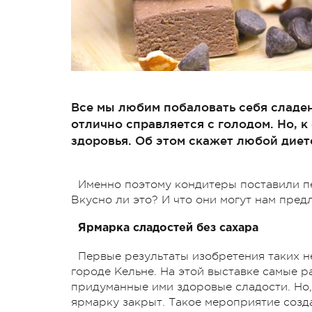
Все мы любим побаловать себя сладе
отлично справляется с голодом. Но, к
здоровья. Об этом скажет любой диет
Именно поэтому кондитеры поставили пе
Вкусно ли это? И что они могут нам пред
Ярмарка сладостей без сахара
Первые результаты изобретения таких 
городе Кельне. На этой выставке самые 
придуманные ими здоровые сладости. Но,
ярмарку закрыт. Такое мероприятие созд