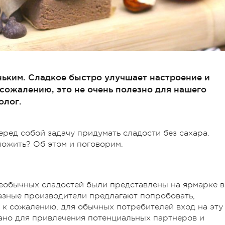
ньким. Сладкое быстро улучшает настроение и
 сожалению, это не очень полезно для нашего
олог.
ред собой задачу придумать сладости без сахара.
ложить? Об этом и поговорим.
необычных сладостей были представлены на ярмарке в
разные производители предлагают попробовать,
 к сожалению, для обычных потребителей вход на эту
ано для привлечения потенциальных партнеров и