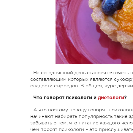
На сегодняшний день становятся очень 
составляющим которых являются сухофру
сладости сыроедов. В общем, курс держи
Что говорят психологи и
диетологи
?
А что поэтому поводу говорят психологи
начинают набирать популярность такие з
забывать о том, что питание каждого чело
чем просят психологи – это прислушивать