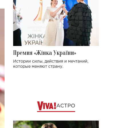
Премия «Жінка України»
Истории силы, действия и мечтаний,
которые меняют страну.
АСТРО