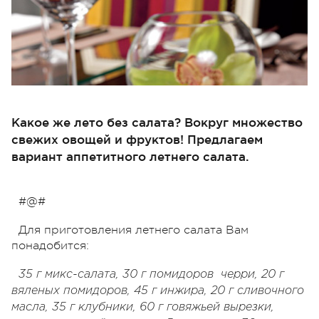
Какое же лето без салата? Вокруг множество
свежих овощей и фруктов! Предлагаем
вариант аппетитного летнего салата.
#@#
Для приготовления летнего салата Вам
понадобится:
35 г микс-салата, 30 г помидоров черри, 20 г
вяленых помидоров, 45 г инжира, 20 г сливочного
масла, 35 г клубники, 60 г говяжьей вырезки,