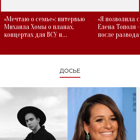
«Мечтаю о семье»: интервью
«Я позволила 
Михаила Хомы о планах,
Елена Тополя 
концертах для ВСУ и
после развода
изменениях во время войны
ДОСЬЕ