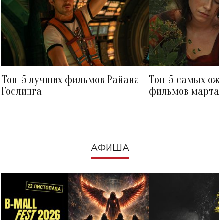
Топ-5 лучших фильмов Райана
Топ-5 самых о
Гослинга
фильмов марта 
посмотреть в к
АФИША