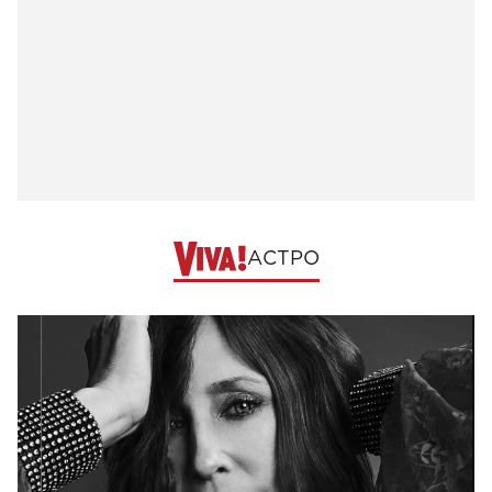
АСТРО