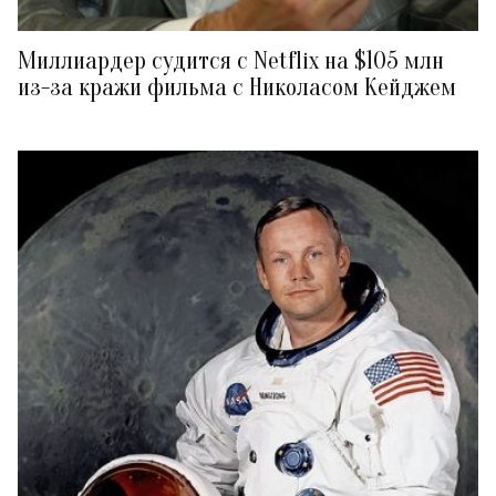
Миллиардер судится с Netflix на $105 млн
из-за кражи фильма с Николасом Кейджем