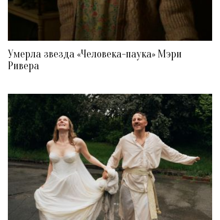
Умерла звезда «Человека-паука» Мэри
Ривера