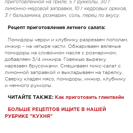
приготовленной на гриле, 5 г рукколы, 30 г
лимонно-медовой заправки, 10 г кедровых орехов,
3 г бальзамика, розмарин, соль, перец по вкусу.
Рецепт приготовления летнего салата:
Помидоры черри и клубнику разрезаем пополам,
инжир – на четыре части. Обжариваем вяленые
помидоры на сливочном масле с розмарином,
добавляем 3/4 инжира. Говяжью вырезку
нарезаем брусочками. Смешиваем микс-салат с
лимонной заправкой и выкладываем на тарелку.
Сверху кладем мясо, помидоры, инжир, клубнику
и немного рукколы.
ЧИТАЙТЕ ТАКЖЕ:
Как приготовить глинтвейн
БОЛЬШЕ РЕЦЕПТОВ ИЩИТЕ В НАШЕЙ
РУБРИКЕ "КУХНЯ"