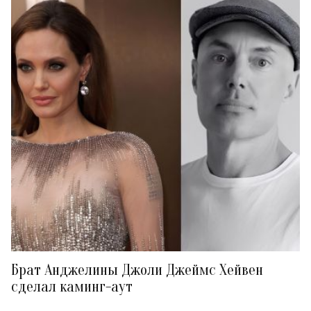
Брат Анджелины Джоли Джеймс Хейвен
сделал каминг-аут