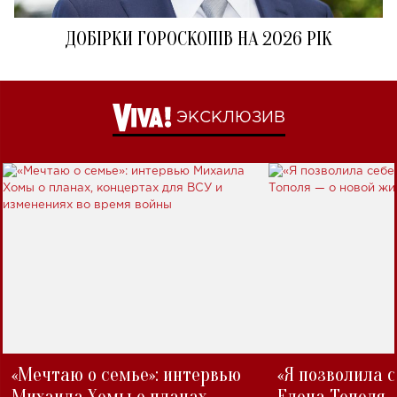
ДОБІРКИ ГОРОСКОПІВ НА 2026 РІК
ЭКСКЛЮЗИВ
«Мечтаю о семье»: интервью
«Я позволила 