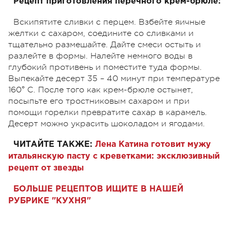
Рецепт приготовления перечного крем-брюле:
Вскипятите сливки с перцем. Взбейте яичные
желтки с сахаром, соедините со сливками и
тщательно размешайте. Дайте смеси остыть и
разлейте в формы. Налейте немного воды в
глубокий противень и поместите туда формы.
Выпекайте десерт 35 – 40 минут при температуре
160° С. После того как крем-брюле остынет,
посыпьте его тростниковым сахаром и при
помощи горелки превратите сахар в карамель.
Десерт можно украсить шоколадом и ягодами.
ЧИТАЙТЕ ТАКЖЕ:
Лена Катина готовит мужу
итальянскую пасту с креветками: эксклюзивный
рецепт от звезды
БОЛЬШЕ РЕЦЕПТОВ ИЩИТЕ В НАШЕЙ
РУБРИКЕ "КУХНЯ"