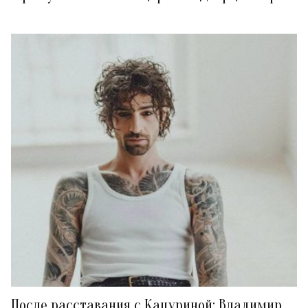
После расставания с Кацуриной: Владимир