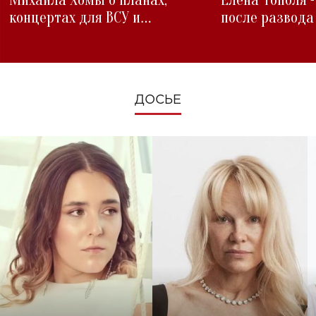
Михаила Хомы о планах,
Елена Тополя 
концертах для ВСУ и
после развода
изменениях во время войны
ДОСЬЕ