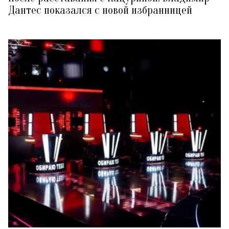
Дантес показался с новой избранницей