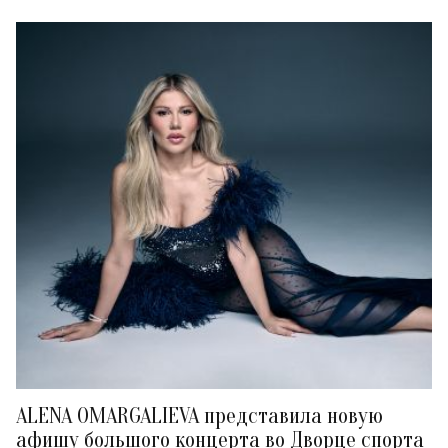
ALENA OMARGALIEVA представила новую
афишу большого концерта во Дворце спорта