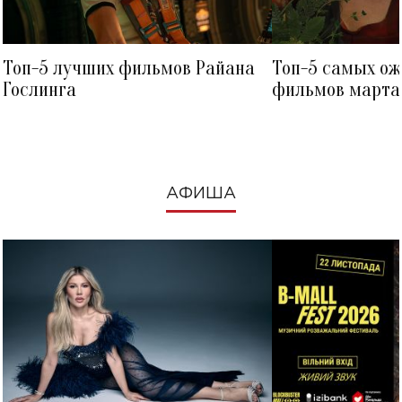
Топ-5 лучших фильмов Райана
Топ-5 самых о
Гослинга
фильмов марта 
посмотреть в к
АФИША