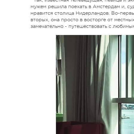
мужем решила поехать в Амстердам и, су
нравится столица Нидерландов. Во-первы
вторых, она просто в восторге от местных
замечательно - путешествовать с любимым