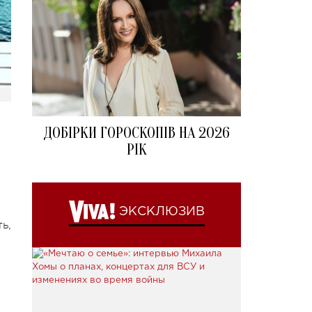
ДОБІРКИ ГОРОСКОПІВ НА 2026
РІК
ЭКСКЛЮЗИВ
ь,