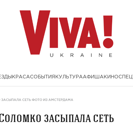
ЕЗДЫ
КРАСА
СОБЫТИЯ
КУЛЬТУРА
АФИША
КИНО
СПЕЦ
О ЗАСЫПАЛА СЕТЬ ФОТО ИЗ АМСТЕРДАМА
 Соломко засыпала сеть