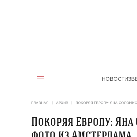
НОВОСТИ
ЗВ
ГЛАВНАЯ
АРХИВ
ПОКОРЯЯ ЕВРОПУ: ЯНА СОЛОМК
Покоряя Европу: Яна
фото из Амстердама