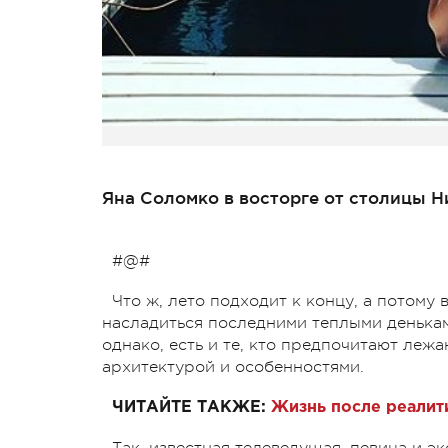
Яна Соломко в восторге от столицы Н
#@#
Что ж, лето подходит к концу, а потому 
насладиться последними теплыми деньками
однако, есть и те, кто предпочитают леж
архитектурой и особенностями.
ЧИТАЙТЕ ТАКЖЕ:
Жизнь после реалит
Так, известная телеведущая, певица и э