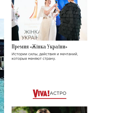
Премия «Жінка України»
Истории силы, действия и мечтаний,
которые меняют страну.
АСТРО