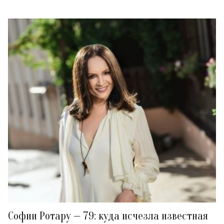
Софии Ротару — 79: куда исчезла известная