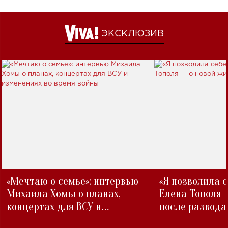
ЭКСКЛЮЗИВ
«Мечтаю о семье»: интервью
«Я позволила 
Михаила Хомы о планах,
Елена Тополя 
концертах для ВСУ и
после развода
изменениях во время войны