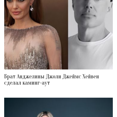
Брат Анджелины Джоли Джеймс Хейвен
сделал каминг-аут