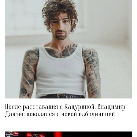
После расставания с Кацуриной: Владимир
Дантес показался с новой избранницей