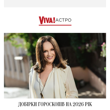
АСТРО
ДОБІРКИ ГОРОСКОПІВ НА 2026 РІК