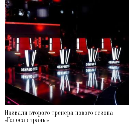
Назвали второго тренера нового сезона
«Голоса страны»