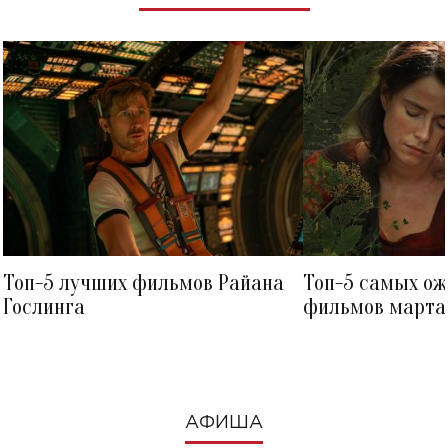
Топ-5 лучших фильмов Райана
Топ-5 самых о
Гослинга
фильмов марта 
посмотреть в к
АФИША