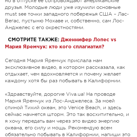
но в отпуске ее сопровождают американские
друзья. Молодые люди уже изучили основные
must see точки западного побережья США – Лас-
Вегас, пустыню Мохаве и, собственно, сам Лос-
Анджелес с его окрестностями.
СМОТРИТЕ ТАКЖЕ:
Дженнифер Лопес vs
Мария Яремчук: кто кого сплагиатил?
Сегодня Мария Яремчук прислала нам
эксклюзивное видео, в котором рассказала, как
отдыхает, чем вдохновляется и почему желает
каждому хотя бы раз побывать в Калифорнии.
«Здравствуйте, дорогие Viva.ua! На проводе
Мария Яремчук из Лос-Анджелеса. За моей
спиной Тихий океан, это Venice Beach, и здесь
сейчас начнется шторм. Это так восхитительно, и
я хочу передать вам через это видео энергию
океана, его силу и мощь. Рекомендую всем
обязательно побывать в Калифорнии, напиши это