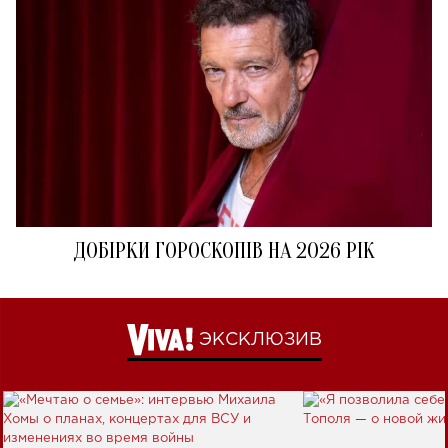
ДОБІРКИ ГОРОСКОПІВ НА 2026 РІК
ЭКСКЛЮЗИВ