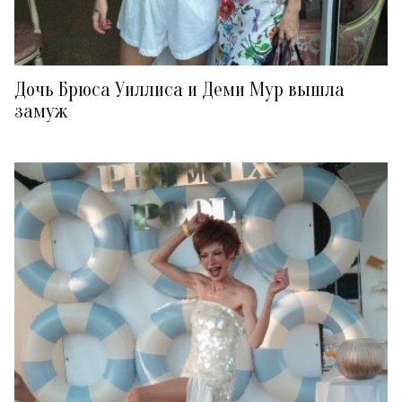
Дочь Брюса Уиллиса и Деми Мур вышла
замуж