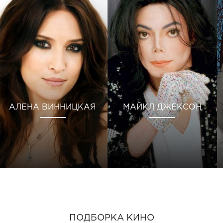
АЛЕНА ВИННИЦКАЯ
МАЙКЛ ДЖЕКСОН
ПОДБОРКА КИНО