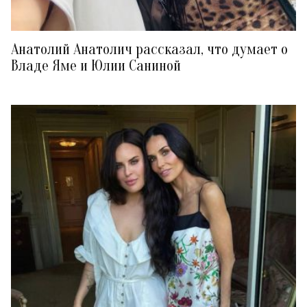
Анатолий Анатолич рассказал, что думает о
Владе Яме и Юлии Саниной