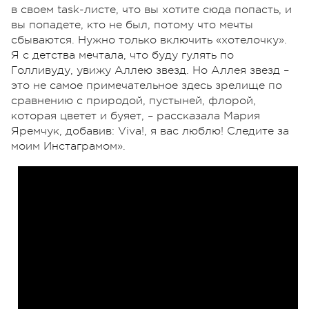
в своем task-листе, что вы хотите сюда попасть, и
вы попадете, кто не был, потому что мечты
сбываются. Нужно только включить «хотелочку».
Я с детства мечтала, что буду гулять по
Голливуду, увижу Аллею звезд. Но Аллея звезд –
это не самое примечательное здесь зрелище по
сравнению с природой, пустыней, флорой,
которая цветет и буяет, – рассказала Мария
Яремчук, добавив: Viva!, я вас люблю! Следите за
моим Инстаграмом».