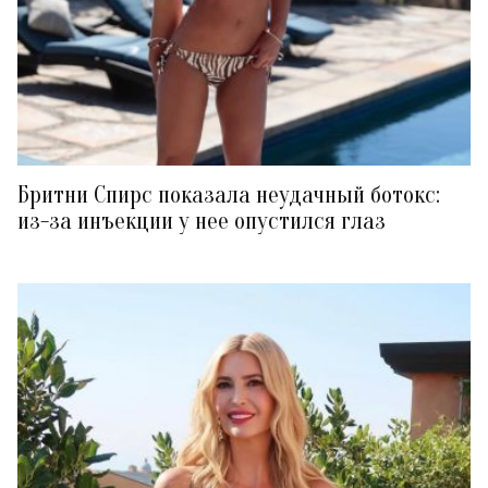
Бритни Спирс показала неудачный ботокс:
из-за инъекции у нее опустился глаз