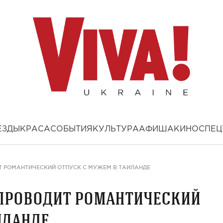
ЕЗДЫ
КРАСА
СОБЫТИЯ
КУЛЬТУРА
АФИША
КИНО
СПЕЦ
Т РОМАНТИЧЕСКИЙ ОТПУСК С МУЖЕМ В ТАИЛАНДЕ
 проводит романтический
иланде