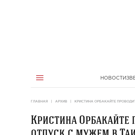
НОВОСТИ
ЗВ
ГЛАВНАЯ
АРХИВ
КРИСТИНА ОРБАКАЙТЕ ПРОВОДИ
Кристина Орбакайте
отпуск с мужем в Та