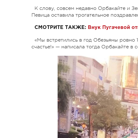
К слову, совсем недавно Орбакайте и Зе
Певица оставила трогательное поздравлен
СМОТРИТЕ ТАКЖЕ:
Внук Пугачевой от
«Мы встретились в год Обезьяны ровно 12
счастье!» — написала тогда Орбакайте в с