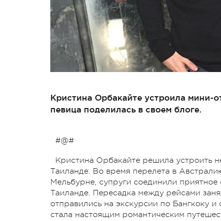
Кристина Орбакайте устроила мини-о
певица поделилась в своем блоге.
#@#
Кристина Орбакайте решила устроить н
Таиланде. Во время перелета в Австрали
Мельбурне, супруги соединили приятное 
Таиланде. Пересадка между рейсами заня
отправились на экскурсии по Бангкоку и
стала настоящим романтическим путешест