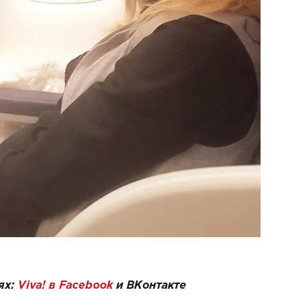
ях:
Viva! в Facebook
и
ВКонтакте