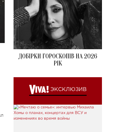
ДОБІРКИ ГОРОСКОПІВ НА 2026
РІК
ЭКСКЛЮЗИВ
ил