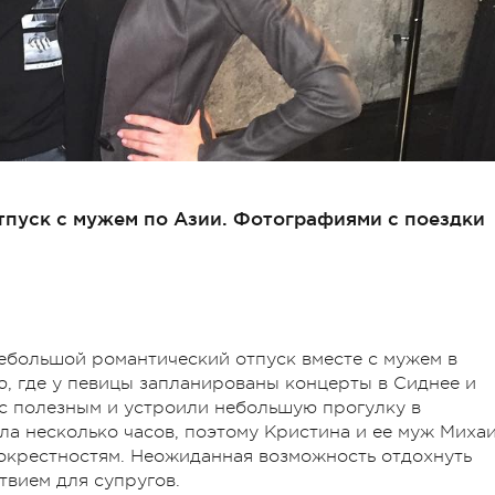
тпуск с мужем по Азии. Фотографиями с поездки
ебольшой романтический отпуск вместе с мужем в
ю, где у певицы запланированы концерты в Сиднее и
с полезным и устроили небольшую прогулку в
ла несколько часов, поэтому Кристина и ее муж Миха
 окрестностям. Неожиданная возможность отдохнуть
вием для супругов.