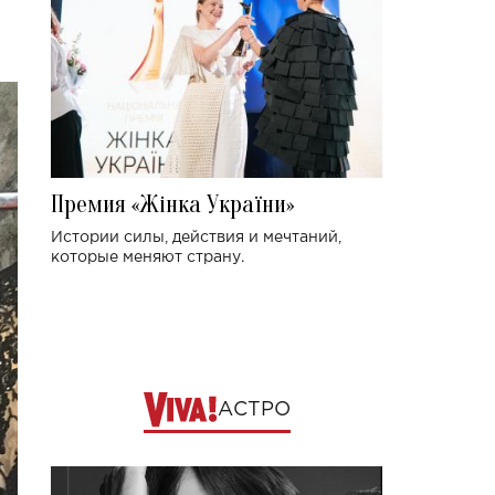
Премия «Жінка України»
Истории силы, действия и мечтаний,
которые меняют страну.
АСТРО