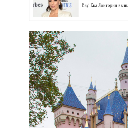
Вау! Ева Лонгория выш