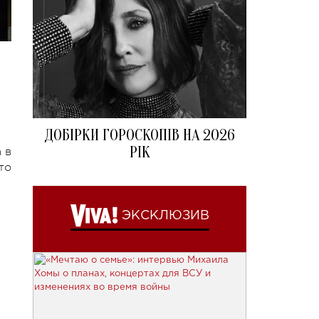
ДОБІРКИ ГОРОСКОПІВ НА 2026
РІК
 в
то
ЭКСКЛЮЗИВ