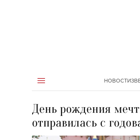
НОВОСТИ
ЗВ
День рождения мечт
отправилась с годо