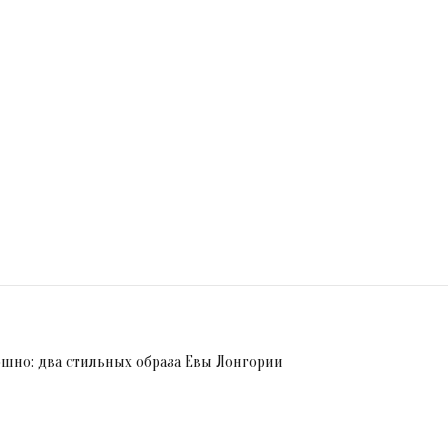
шно: два стильных образа Евы Лонгории