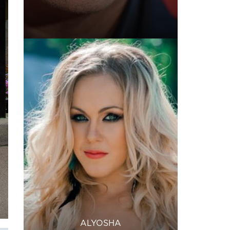
ALYOSHA