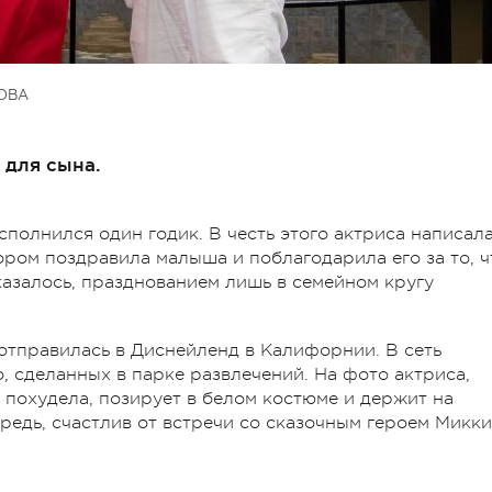
ОВА
 для сына.
полнился один годик. В честь этого актриса написала
тором поздравила малыша и поблагодарила его за то, ч
казалось, празднованием лишь в семейном кругу
отправилась в Диснейленд в Калифорнии. В сеть
, сделанных в парке развлечений. На фото актриса,
 похудела, позирует в белом костюме и держит на
редь, счастлив от встречи со сказочным героем Микки