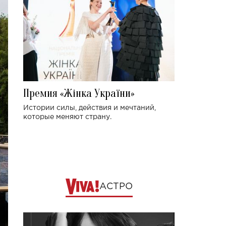
Премия «Жінка України»
Истории силы, действия и мечтаний,
которые меняют страну.
АСТРО