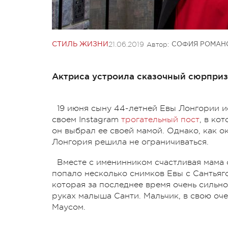
21.06.2019
Автор:
СТИЛЬ ЖИЗНИ
СОФИЯ РОМАН
Актриса устроила сказочный сюрприз
19 июня сыну 44-летней Евы Лонгории ис
своем Instagram
трогательный пост
, в ко
он выбрал ее своей мамой. Однако, как о
Лонгория решила не ограничиваться.
Вместе с именинником счастливая мама 
попало несколько снимков Евы с Сантьяго
которая за последнее время очень сильно
руках малыша Санти. Мальчик, в свою оче
Маусом.