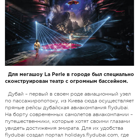
Для мегашоу La Perle в городе был специально
сконструирован театр с огромным бассейном.
Дубай – первый в своем роде авиационный узел
по пассажиропотоку, из Киева сюда осуществляет
прямые рейсы дубайская авиакомпания flydubai.
На борту современных самолетов авиакомпании –
путешественники, которые хотят своими глазами
увидеть достижения эмирата. Для их удобства
flydubai создал портал holidays.flydubai.com, где