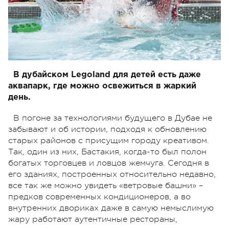
В дубайском Legoland для детей есть даже
аквапарк, где можно освежиться в жаркий
день.
В погоне за технологиями будущего в Дубае не
забывают и об истории, подходя к обновлению
старых районов с присущим городу креативом.
Так, один из них, Бастакия, когда-то был полон
богатых торговцев и ловцов жемчуга. Сегодня в
его зданиях, построенных относительно недавно,
все так же можно увидеть «ветровые башни» –
предков современных кондиционеров, а во
внутренних двориках даже в самую немыслимую
жару работают аутентичные рестораны,