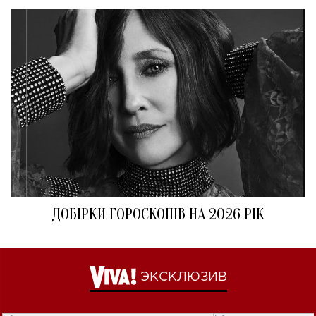
ДОБІРКИ ГОРОСКОПІВ НА 2026 РІК
ЭКСКЛЮЗИВ