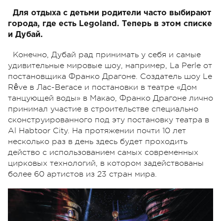
Для отдыха с детьми родители часто выбирают
города, где есть Legoland. Теперь в этом списке
и Дубай.
Конечно, Дубай рад принимать у себя и самые
удивительные мировые шоу, например, La Perle от
постановщика Франко Драгоне. Создатель шоу Le
Rêve в Лас-Вегасе и постановки в театре «Дом
танцующей воды» в Макао, Франко Драгоне лично
принимал участие в строительстве специально
сконструированного под эту постановку театра в
Al Habtoor City. На протяжении почти 10 лет
несколько раз в день здесь будет проходить
действо с использованием самых современных
цирковых технологий, в котором задействованы
более 60 артистов из 23 стран мира.