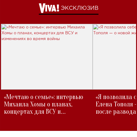
ЭКСКЛЮЗИВ
«Мечтаю о семье»: интервью
«Я позволила 
Михаила Хомы о планах,
Елена Тополя 
концертах для ВСУ и
после развода
изменениях во время войны