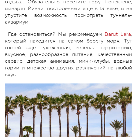
отдыха. Обязательно посетите гору Тюнектепе,
минарет Йивли, построенный еще в 13 веке, и не
упустите возможность посмотреть туннель-
аквариум.
Где остановиться? Мы рекомендуем
Barut Lara
,
который находится на самом берегу моря. Тут
гостей ждет ухоженная, зеленая территорию,
вкусное, разнообразное питание, качественный
сервис, детская анимация, мини-клубы, водные
горки и множество других различений на любой
вкус.