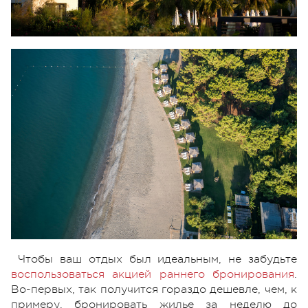
Чтобы ваш отдых был идеальным, не забудьте
воспользоваться акцией раннего бронирования
.
Во-первых, так получится гораздо дешевле, чем, к
примеру, бронировать жилье за неделю до