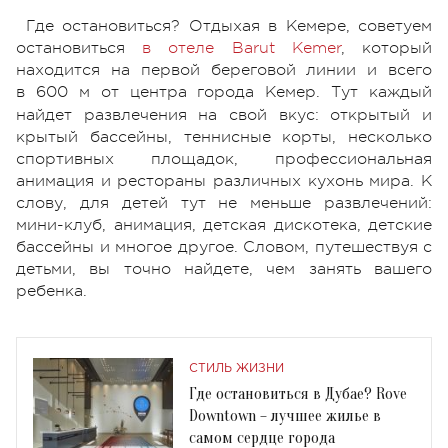
Где остановиться? Отдыхая в Кемере, советуем
остановиться
в отеле
Barut Kemer
, который
находится на первой береговой линии и всего
в
600 м от центра города Кеме
р. Тут каждый
найдет развлечения на свой вкус: открытый и
крытый бассейны, теннисные корты, несколько
спортивных площадок, профессиональная
анимация и рестораны различных кухонь мира. К
слову, для детей тут не меньше развлечений:
мини-клуб, анимация, детская дискотека, детские
бассейны и многое другое. Словом, путешествуя с
детьми, вы точно найдете, чем занять вашего
ребенка.
СТИЛЬ ЖИЗНИ
Где остановиться в Дубае? Rove
Downtown – лучшее жилье в
самом сердце города