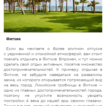
Фитхие
Если вы мечтаете о более элитном отпуске
с уединенной и спокойной атмосферой, вам стоит
поехать отдыхать в Фитхие. Впрочем, и тут можно
сделать свой отдых активным, посетив множество
достопримечательностей. К примеру, отдыхая в
Фитхие, не забудьте наведаться на развалины
замка, из которого открывается потрясающий вид
на весь город. Ликийские гробницы в Фитхие —
одно из главных достопримечательностей города,
поэтому не упустите возможность увидеть
постройки 4 века до нашей эры своими глазами.
Также тут есть древний амфитеатр и красивейшие