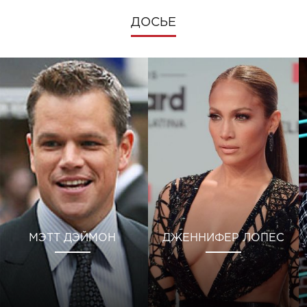
ДОСЬЕ
МЭТТ ДЭЙМОН
ДЖЕННИФЕР ЛОПЕС