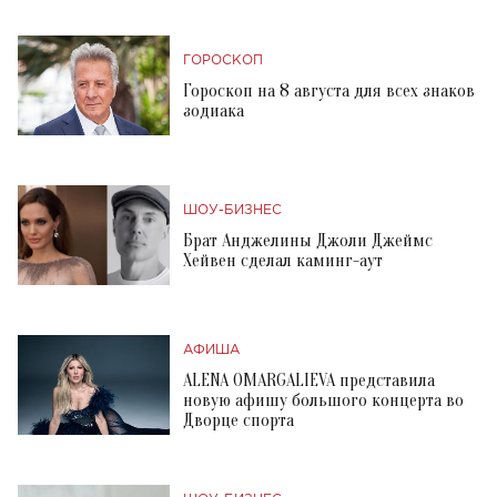
ГОРОСКОП
Гороскоп на 8 августа для всех знаков
зодиака
ШОУ-БИЗНЕС
Брат Анджелины Джоли Джеймс
Хейвен сделал каминг-аут
АФИША
ALENA OMARGALIEVA представила
новую афишу большого концерта во
Дворце спорта