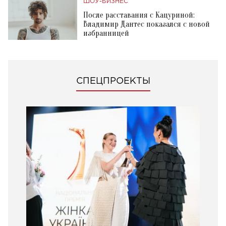
ШОУ-БИЗНЕС
После расставания с Кацуриной:
Владимир Дантес показался с новой
избранницей
СПЕЦПРОЕКТЫ