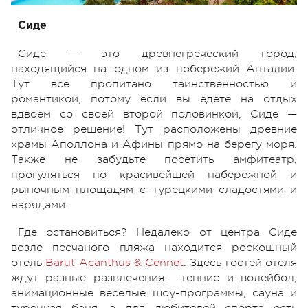
Сиде
Сиде — это древнегреческий город,
находящийся на одном из побережий Анталии.
Тут все пропитано таинственностью и
романтикой, потому если вы едете на отдых
вдвоем со своей второй половинкой, Сиде —
отличное решение! Тут расположены древние
храмы Аполлона и Афины прямо на берегу моря.
Также не забудьте посетить амфитеатр,
прогуляться по красивейшей набережной и
рыночным площадям с турецкими сладостями и
нарядами.
Где остановиться? Недалеко от центра Сиде
возле песчаного пляжа находится роскошный
отель
Barut Acanthus & Cennet
. Здесь гостей отеля
ждут
разные развлечения:
теннис и волейбол,
анимационные веселые шоу-программы, сауна и