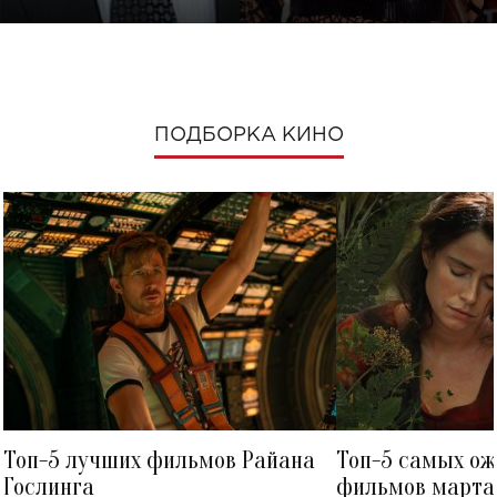
ПОДБОРКА КИНО
Топ-5 лучших фильмов Райана
Топ-5 самых о
Гослинга
фильмов марта 