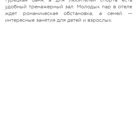
турецкая баня, а для любителей спорта есть
удобный тренажерный зал. Молодых пар в отеле
ждет романическая обстановка, а семей —
интересные занятия для детей и взрослых.