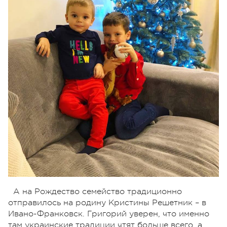
А на Рождество семейство традиционно
отправилось на родину Кристины Решетник – в
Ивано-Франковск. Григорий уверен, что именно
там украинские традиции чтят больше всего, а