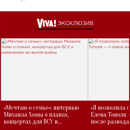
ЭКСКЛЮЗИВ
«Мечтаю о семье»: интервью
«Я позволила 
Михаила Хомы о планах,
Елена Тополя 
концертах для ВСУ и
после развода
изменениях во время войны