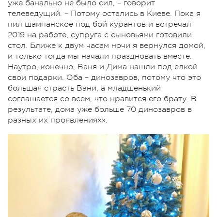
уже банально не было сил, – говорит
телеведущий. – Потому остались в Киеве. Пока я
пил шампанское под бой курантов и встречал
2019 на работе, супруга с сыновьями готовили
стол. Ближе к двум часам ночи я вернулся домой,
и только тогда мы начали праздновать вместе.
Наутро, конечно, Ваня и Дима нашли под елкой
свои подарки. Оба – динозавров, потому что это
большая страсть Вани, а младшенький
соглашается со всем, что нравится его брату. В
результате, дома уже больше 70 динозавров в
разных их проявлениях».