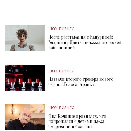
ШОУ-БИЗНЕС
После расставания с Кацуриной:
Владимир Дантес показался с новой
избранницей
ШОУ-БИЗНЕС
Назвали второго тренера нового
сезона «Голоса страны»
ШОУ-БИЗНЕС
Фил Коллинз признался, что
попрощался с детьми из-за
смертельной болезни