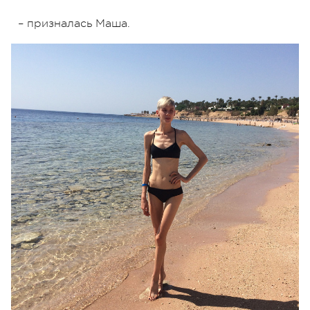
– призналась Маша.