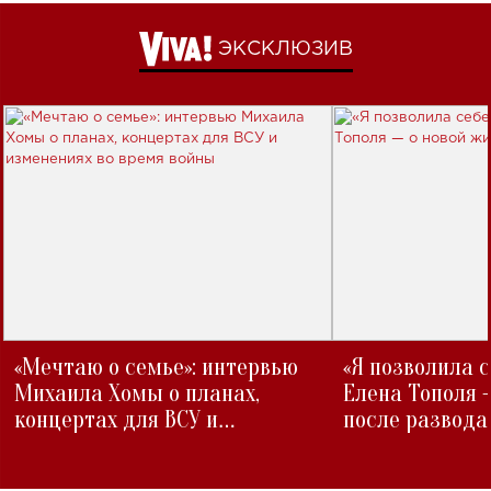
ЭКСКЛЮЗИВ
«Мечтаю о семье»: интервью
«Я позволила 
Михаила Хомы о планах,
Елена Тополя 
концертах для ВСУ и
после развода
изменениях во время войны