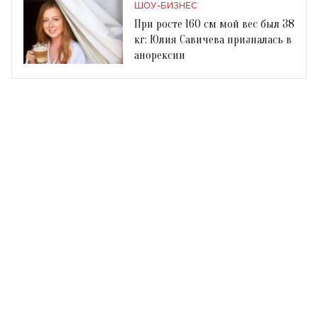
ШОУ-БИЗНЕС
При росте 160 см мой вес был 38
кг: Юлия Савичева призналась в
анорексии