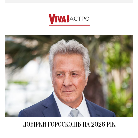
АСТРО
ДОБІРКИ ГОРОСКОПІВ НА 2026 РІК