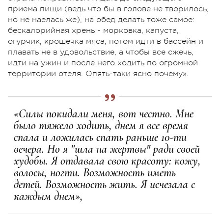
приема пищи (ведь что бы в голове не творилось,
но не наелась же), на обед делать тоже самое:
бескалорийная хрень - морковка, капуста,
огурчик, крошечка мяса, потом идти в бассейн и
плавать не в удовольствие, а чтобы все сжечь,
идти на ужин и после него ходить по огромной
территории отеля. Опять-таки ясно почему».
«Силы покидали меня, вот честно. Мне
было тяжело ходить, днем я все время
спала и ложилась спать раньше 10-ти
вечера. Но я "шла на жертвы" ради своей
худобы. Я отдавала свою красоту: кожу,
волосы, ногти. Возможность иметь
детей. Возможность жить. Я исчезала с
каждым днем»,