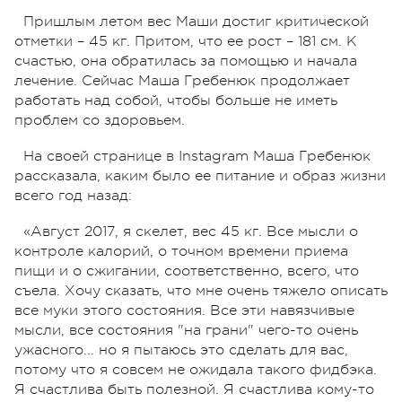
Пришлым летом вес Маши достиг критической
отметки – 45 кг. Притом, что ее рост – 181 см. К
счастью, она обратилась за помощью и начала
лечение. Сейчас Маша Гребенюк продолжает
работать над собой, чтобы больше не иметь
проблем со здоровьем.
На своей странице в Instagram Маша Гребенюк
рассказала, каким было ее питание и образ жизни
всего год назад:
«Август 2017, я скелет, вес 45 кг. Все мысли о
контроле калорий, о точном времени приема
пищи и о сжигании, соответственно, всего, что
съела. Хочу сказать, что мне очень тяжело описать
все муки этого состояния. Все эти навязчивые
мысли, все состояния "на грани" чего-то очень
ужасного... но я пытаюсь это сделать для вас,
потому что я совсем не ожидала такого фидбэка.
Я счастлива быть полезной. Я счастлива кому-то