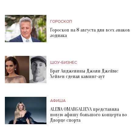
ГОРОСКОП
Гороскоп на 8 августа для всех знаков
зодиака
ШОУ-БИЗНЕС
Брат Анджелины Джоли Джеймс
Хейвен сделал каминг-аут
АФИША
ALENA OMARGALIEVA представила
новую афишу большого концерта во
Дворце спорта