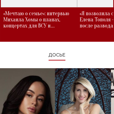
«Мечтаю о семье»: интервью
«Я позволила 
Михаила Хомы о планах,
Елена Тополя 
концертах для ВСУ и
после развода
изменениях во время войны
ДОСЬЕ