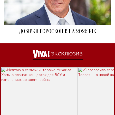
ДОБІРКИ ГОРОСКОПІВ НА 2026 РІК
ЭКСКЛЮЗИВ