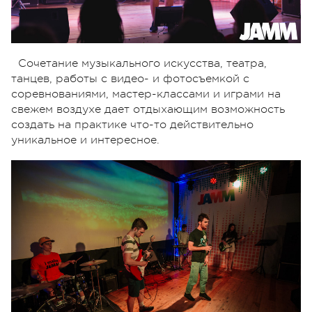
Сочетание музыкального искусства, театра,
танцев, работы с видео- и фотосъемкой с
соревнованиями, мастер-классами и играми на
свежем воздухе дает отдыхающим возможность
создать на практике что-то действительно
уникальное и интересное.