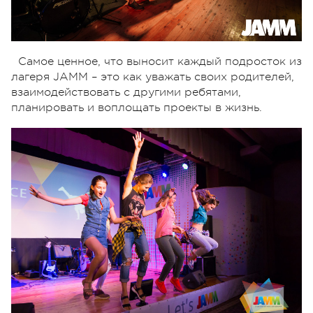
Самое ценное, что выносит каждый подросток из
лагеря JAMM – это как уважать своих родителей,
взаимодействовать с другими ребятами,
планировать и воплощать проекты в жизнь.