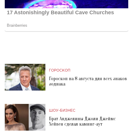
ГОРОСКОП
Гороскоп на 8 августа для всех знаков
зодиака
ШОУ-БИЗНЕС
Брат Анджелины Джоли Джеймс
Хейвен сделал каминг-аут