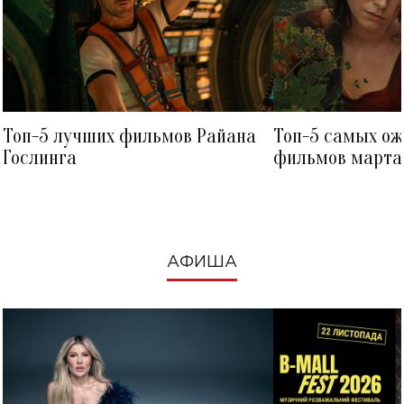
Топ-5 лучших фильмов Райана
Топ-5 самых о
Гослинга
фильмов марта 
посмотреть в к
АФИША