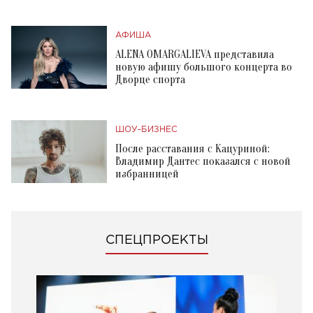
АФИША
ALENA OMARGALIEVA представила
новую афишу большого концерта во
Дворце спорта
ШОУ-БИЗНЕС
После расставания с Кацуриной:
Владимир Дантес показался с новой
избранницей
СПЕЦПРОЕКТЫ