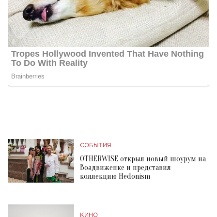
СОБЫТИЯ
OTHERWISE открыл новый шоурум на
Воздвиженке и представил
коллекцию Hedonism
КИНО