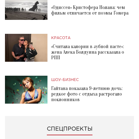
«Одиссея» Кристофера Нолана: чем
фильм отличается от поэмы Гомера
КРАСОТА
«Считала калории в зубной пасте»:
жена Алека Болдуина рассказала о
РПП
ШОУ-БИЗНЕС
Гайтана показала 9-летнюю дочь:
редкое фото с отдыха растрогало
поклонников
СПЕЦПРОЕКТЫ