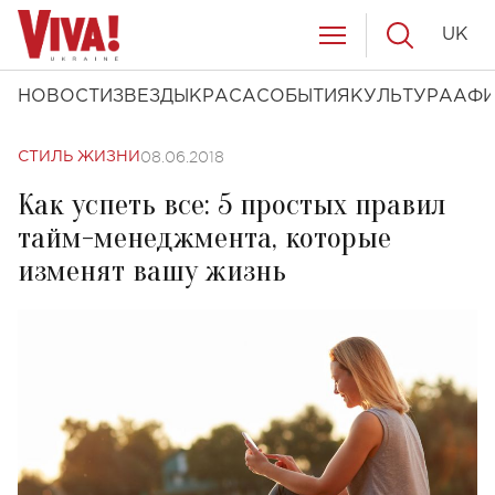
UK
НОВОСТИ
ЗВЕЗДЫ
КРАСА
СОБЫТИЯ
КУЛЬТУРА
АФ
08.06.2018
СТИЛЬ ЖИЗНИ
Как успеть все: 5 простых правил
тайм-менеджмента, которые
изменят вашу жизнь