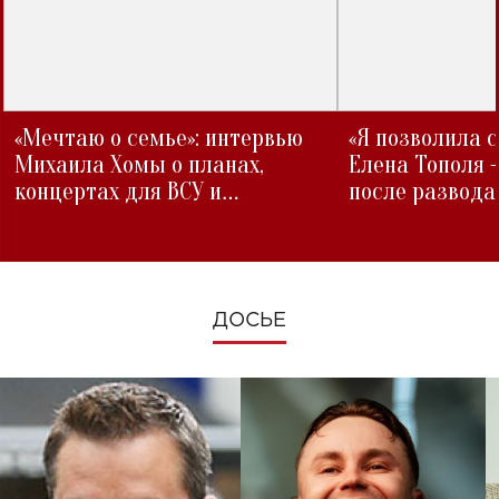
«Мечтаю о семье»: интервью
«Я позволила 
Михаила Хомы о планах,
Елена Тополя 
концертах для ВСУ и
после развода
изменениях во время войны
ДОСЬЕ