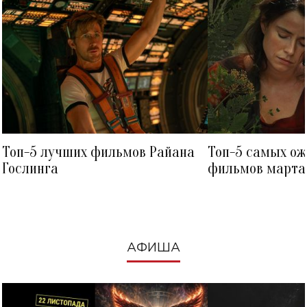
Топ-5 лучших фильмов Райана
Топ-5 самых о
Гослинга
фильмов марта 
посмотреть в к
АФИША