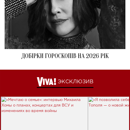
ДОБІРКИ ГОРОСКОПІВ НА 2026 РІК
ЭКСКЛЮЗИВ