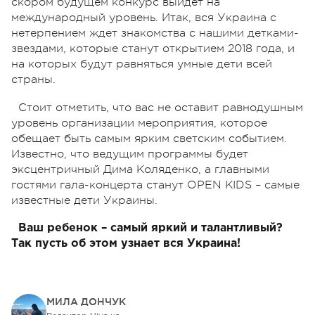
скором будущем конкурс выйдет на
международный уровень. Итак, вся Украина с
нетерпением ждет знакомства с нашими детками-
звездами, которые станут открытием 2018 года, и
на которых будут равняться умные дети всей
страны.
Стоит отметить, что вас не оставит равнодушным
уровень организации мероприятия, которое
обещает быть самым ярким светским событием.
Известно, что ведущим программы будет
эксцентричный Дима Коляденко, а главными
гостями гала-концерта станут OPEN KIDS – самые
известные дети Украины.
Ваш ребенок – самый яркий и талантливый?
Так пусть об этом узнает вся Украина!
МИЛА ДОНЧУК