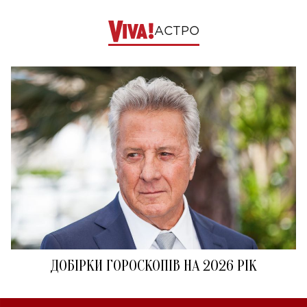
АСТРО
ДОБІРКИ ГОРОСКОПІВ НА 2026 РІК