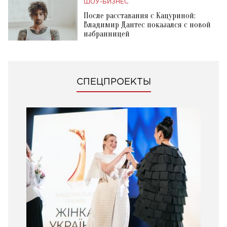
ШОУ-БИЗНЕС
После расставания с Кацуриной:
Владимир Дантес показался с новой
избранницей
СПЕЦПРОЕКТЫ