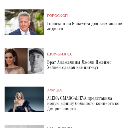
ГОРОСКОП
Гороскоп на 8 августа для всех знаков
зодиака
ШОУ-БИЗНЕС
Брат Анджелины Джоли Джеймс
Хейвен сделал каминг-аут
АФИША
ALENA OMARGALIEVA представила
новую афишу большого концерта во
Дворце спорта