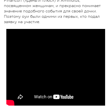
Financoff («Деньги плюс») и Amillidius,
посвященном женщинам, и прекрасно понимает
значение подобного события для своей дочки.
Поэтому оyи были одними из первых, кто подал
заявку на участие.