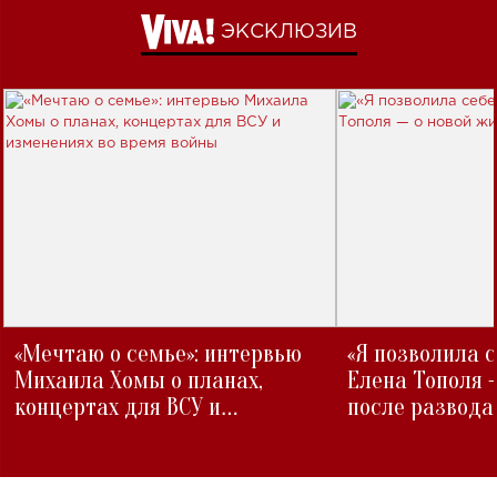
ЭКСКЛЮЗИВ
«Мечтаю о семье»: интервью
«Я позволила 
Михаила Хомы о планах,
Елена Тополя 
концертах для ВСУ и
после развода
изменениях во время войны