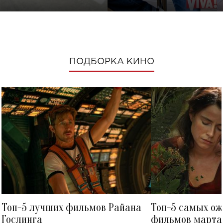
ПОДБОРКА КИНО
Топ-5 лучших фильмов Райана
Топ-5 самых о
Гослинга
фильмов марта 