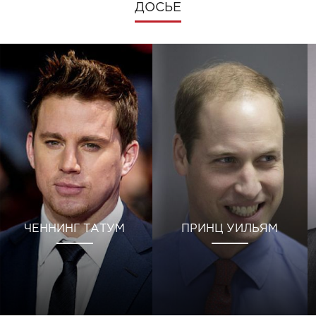
ДОСЬЕ
ЧЕННИНГ ТАТУМ
ПРИНЦ УИЛЬЯМ