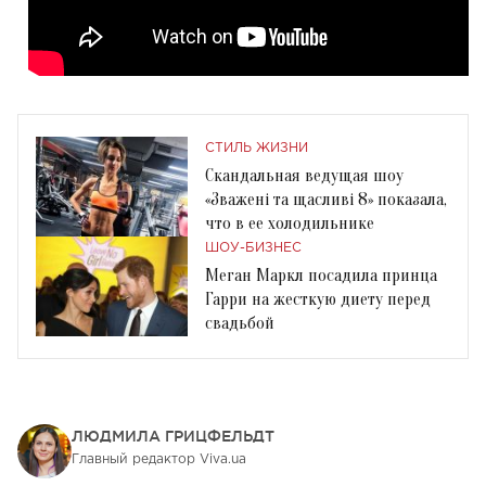
СТИЛЬ ЖИЗНИ
Скандальная ведущая шоу
«Зважені та щасливі 8» показала,
что в ее холодильнике
ШОУ-БИЗНЕС
Меган Маркл посадила принца
Гарри на жесткую диету перед
свадьбой
ЛЮДМИЛА ГРИЦФЕЛЬДТ
Главный редактор Viva.ua