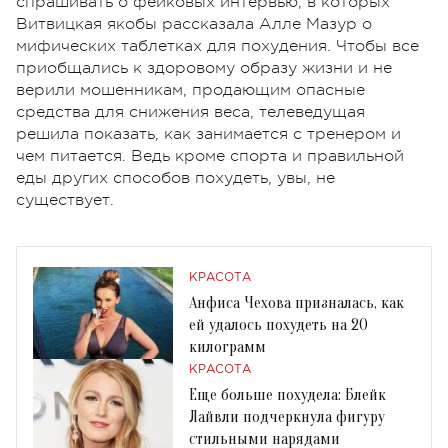
спрашивать о фейковых интервью, в которых
Витвицкая якобы рассказала Алле Мазур о
мифических таблетках для похудения. Чтобы все
приобщались к здоровому образу жизни и не
верили мошенникам, продающим опасные
средства для снижения веса, телеведущая
решила показать, как занимается с тренером и
чем питается. Ведь кроме спорта и правильной
еды других способов похудеть, увы, не
существует.
КРАСОТА
Анфиса Чехова призналась, как
ей удалось похудеть на 20
килограмм
КРАСОТА
Еще больше похудела: Блейк
Лайвли подчеркнула фигуру
стильными нарядами