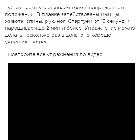
Статически удерживаем тело в напряженном
положении. В планке задействованы мышцы
живота, спины, рук, ног. Стартуем от 15 секунд и
наращиваем до 2 мин и более. Упражнение можно
делать несколько раз в день, оно хорошо
укрепляет корсет.
Повторите все упражнения по видео: