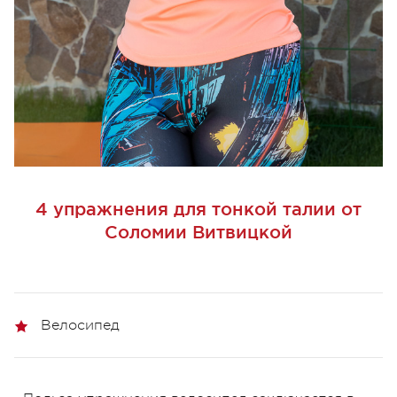
4 упражнения для тонкой талии от
Соломии Витвицкой
Велосипед