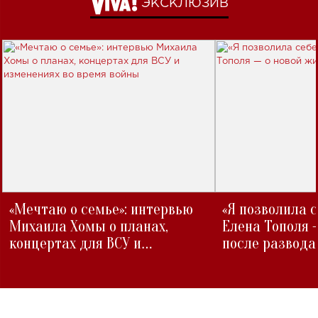
ЭКСКЛЮЗИВ
«Мечтаю о семье»: интервью
«Я позволила 
Михаила Хомы о планах,
Елена Тополя 
концертах для ВСУ и
после развода
изменениях во время войны