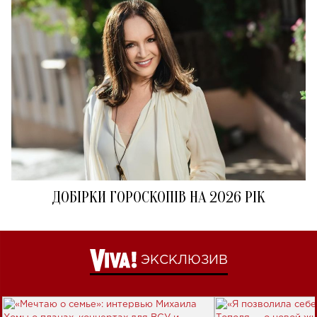
ДОБІРКИ ГОРОСКОПІВ НА 2026 РІК
ЭКСКЛЮЗИВ