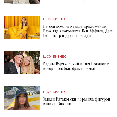
ШОУ-БИЗНЕС
Не для всех: что такое приложение
Raya, где знакомятся Бен Аффлек, Дрю
Бэрримор и другие звезды
ШОУ-БИЗНЕС
Вадим Буряковский и Оля Полякова:
история любви, брак и семья
ШОУ-БИЗНЕС
Эмили Ратаковски поразила фигурой
в микробикини