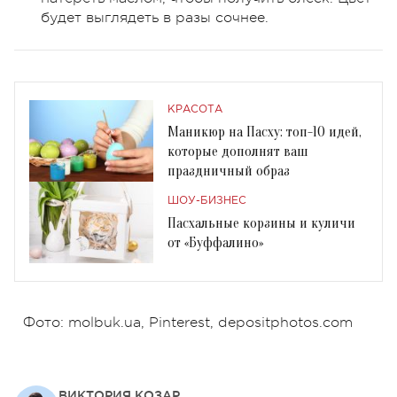
будет выглядеть в разы сочнее.
КРАСОТА
Маникюр на Пасху: топ-10 идей,
которые дополнят ваш
праздничный образ
ШОУ-БИЗНЕС
Пасхальные корзины и куличи
от «Буффалино»
Фото: molbuk.ua, Pinterest, depositphotos.com
ВИКТОРИЯ КОЗАР