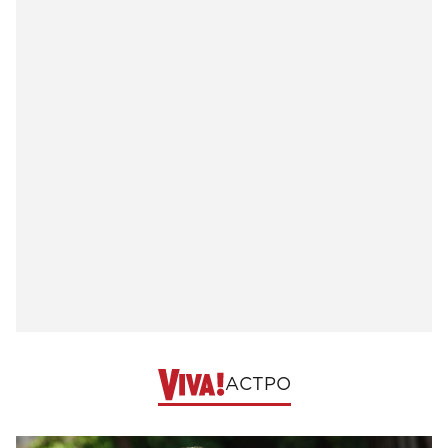
АСТРО