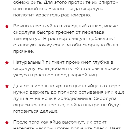
обезжирить. Для этого протрите их спиртом
или помойте с мылом. Тогда скорлупа
поглотит краситель равномерно.
Важно класть яйца в холодный отвар, иначе
скорлупа быстро треснет от перепада
температур. В раствор следует добавлять 1
столовую ложку соли, чтобы скорлупа была
прочнее.
Натуральный пигмент проникнет глубже в
скорлупу, если добавить 1–2 столовые ложки
уксуса в раствор перед варкой яиц.
Для максимально яркого цвета яйца в отваре
нужно держать до полного остывания или еще
лучше — на ночь в холодильнике. Скорлупа
окрасится полностью, а яйца внутри не будут
готовиться дальше.
После того как яйца высохнут, их стоит
натереть маслом, чтобы получить блеск. Цвет