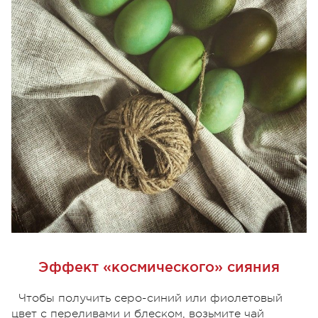
Эффект «космического» сияния
Чтобы получить серо-синий или фиолетовый
цвет с переливами и блеском, возьмите чай