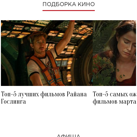
ПОДБОРКА КИНО
Топ-5 лучших фильмов Райана
Топ-5 самых о
Гослинга
фильмов марта 
посмотреть в к