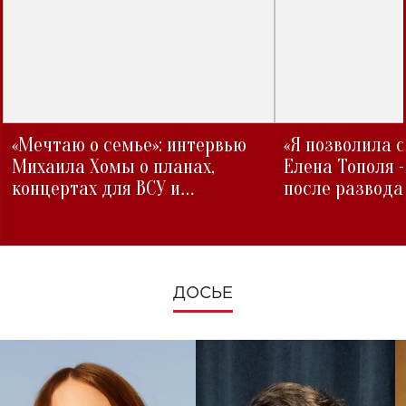
«Мечтаю о семье»: интервью
«Я позволила 
Михаила Хомы о планах,
Елена Тополя 
концертах для ВСУ и
после развода
изменениях во время войны
ДОСЬЕ