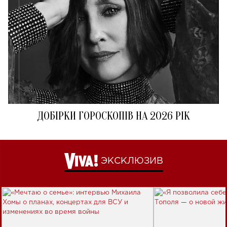
ДОБІРКИ ГОРОСКОПІВ НА 2026 РІК
ЭКСКЛЮЗИВ