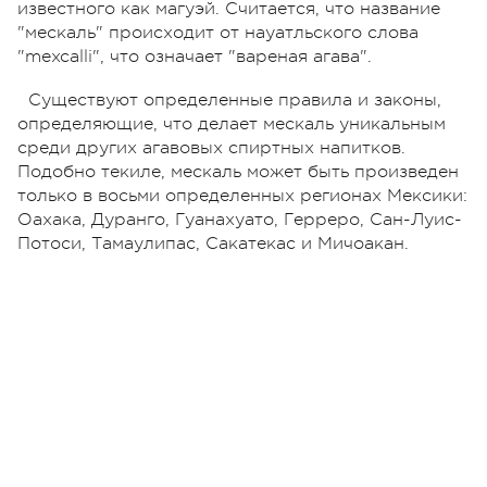
известного как магуэй. Считается, что название
"мескаль" происходит от науатльского слова
"mexcalli", что означает "вареная агава".
Существуют определенные правила и законы,
определяющие, что делает мескаль уникальным
среди других агавовых спиртных напитков.
Подобно текиле, мескаль может быть произведен
только в восьми определенных регионах Мексики:
Оахака, Дуранго, Гуанахуато, Герреро, Сан-Луис-
Потоси, Тамаулипас, Сакатекас и Мичоакан.