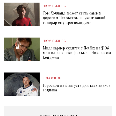
ШОУ-БИЗНЕС
Том Холланд может стать самым
дорогим Человеком-пауком: какой
гонорар ему прогнозируют
ШОУ-БИЗНЕС
Миллиардер судится с Netflix на $105
млн из-за кражи фильма с Николасом
Кейджем
ГОРОСКОП
Гороскоп на 5 августа для всех знаков
зодиака