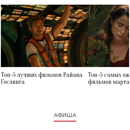
Топ-5 лучших фильмов Райана
Топ-5 самых о
Гослинга
фильмов марта 
посмотреть в к
АФИША