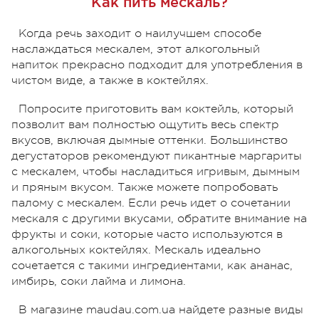
Как пить мескаль?
Когда речь заходит о наилучшем способе
наслаждаться мескалем, этот алкогольный
напиток прекрасно подходит для употребления в
чистом виде, а также в коктейлях.
Попросите приготовить вам коктейль, который
позволит вам полностью ощутить весь спектр
вкусов, включая дымные оттенки. Большинство
дегустаторов рекомендуют пикантные маргариты
с мескалем, чтобы насладиться игривым, дымным
и пряным вкусом. Также можете попробовать
палому с мескалем. Если речь идет о сочетании
мескаля с другими вкусами, обратите внимание на
фрукты и соки, которые часто используются в
алкогольных коктейлях. Мескаль идеально
сочетается с такими ингредиентами, как ананас,
имбирь, соки лайма и лимона.
В магазине maudau.com.ua найдете разные виды