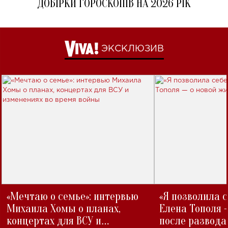
ДОБІРКИ ГОРОСКОПІВ НА 2026 РІК
ЭКСКЛЮЗИВ
«Мечтаю о семье»: интервью
«Я позволила 
Михаила Хомы о планах,
Елена Тополя 
концертах для ВСУ и
после развода