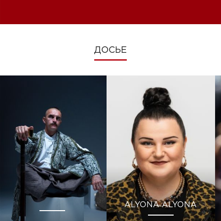
изменениях во время войны
ДОСЬЕ
ALYONA ALYONA