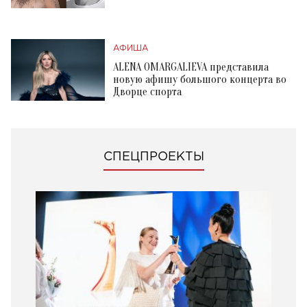
АФИША
ALENA OMARGALIEVA представила
новую афишу большого концерта во
Дворце спорта
СПЕЦПРОЕКТЫ