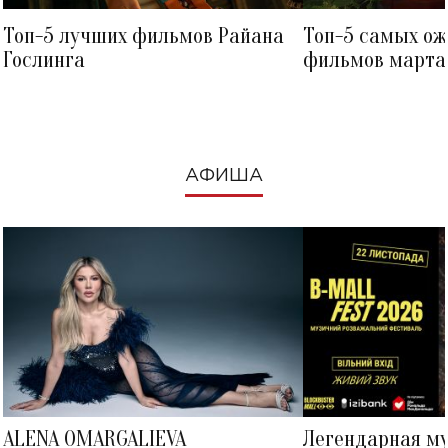
Топ-5 лучших фильмов Райана
Топ-5 самых о
Гослинга
фильмов марта 
посмотреть в к
АФИША
ALENA OMARGALIEVA
Легендарная м