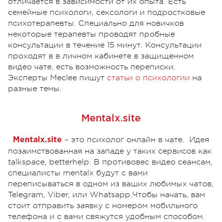
отличается в зависимости от их опыта. Есть
семейные психологи, сексологи и подростковые
психотерапевты. Специально для новичков
некоторые терапевты проводят пробные
консультации в течение 15 минут. Консультации
проходят в в личном кабинете в защищенном
видео чате, есть возможность переписки.
Эксперты Meclee пишут
статьи о психологии
на
разные темы.
Mentalx.site
– это психолог онлайн в чате. Идея
Mentalx.site
позаимствованная на западе у таких сервисов как
talkspace, betterhelp. В противовес видео сеансам,
специалисты mentalx будут с вами
переписываться в одном из ваших любимых чатов,
Telegram, Viber, или Whatsapp.Чтобы начать, вам
стоит отправить заявку с номером мобильного
телефона и с вами свяжутся удобным способом.