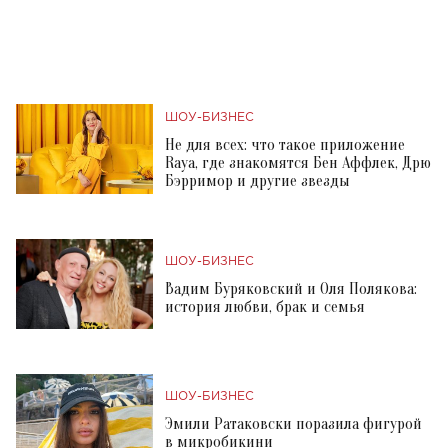
ШОУ-БИЗНЕС
Не для всех: что такое приложение
Raya, где знакомятся Бен Аффлек, Дрю
Бэрримор и другие звезды
ШОУ-БИЗНЕС
Вадим Буряковский и Оля Полякова:
история любви, брак и семья
ШОУ-БИЗНЕС
Эмили Ратаковски поразила фигурой
в микробикини