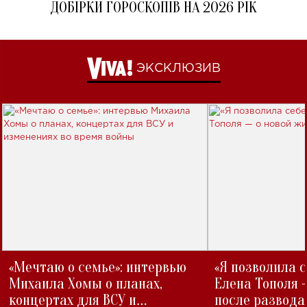
ДОБІРКИ ГОРОСКОПІВ НА 2026 РІК
ЭКСКЛЮЗИВ
«Мечтаю о семье»: интервью
«Я позволила 
Михаила Хомы о планах,
Елена Тополя 
концертах для ВСУ и
после развода