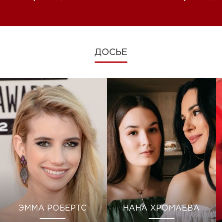
изменениях во время войны
ДОСЬЕ
ЭММА РОБЕРТС
НАНА ХРОМАЕВА