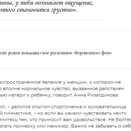
тины, у тебя возникает ощущение,
этого становится грустно».
сле родов показала свое роскошное «беременное» фото
распространенное явление у женщин, о котором не
о вполне нормальное чувство, вызванное действием
ью матери к ребенку, говорит Анна Ризатдинова.
ой, – делится опытом спортсменка и основательница
гимнастике, – но если вы начали чувствовать нечто
итесь тем, что приносит вам удовольствие. Не бойте
делать прическу или маникюр. Важно не забывать о себ