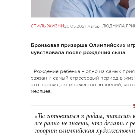
26.05.2021
Автор:
СТИЛЬ ЖИЗНИ
ЛЮДМИЛА ГРИ
Бронзовая призерша Олимпийских игр
чувствовала после рождения сына.
Рождение ребенка – одно из самых при
связан и самый стрессовый период в жизн
это порождает множество волнений, кот
месяцев.
«Ты готовишься к родам, читаешь 
все равно не знаешь, что делать с р
говорит олимпийская художественн