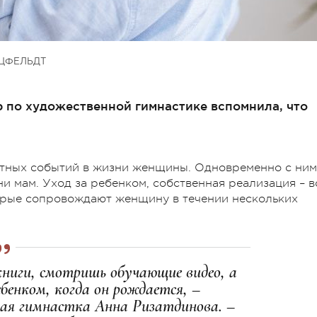
ЦФЕЛЬДТ
 по художественной гимнастике вспомнила, что
ятных событий в жизни женщины. Одновременно с ним
и мам. Уход за ребенком, собственная реализация – в
орые сопровождают женщину в течении нескольких
книги, смотришь обучающие видео, а
ебенком, когда он рождается, –
ая гимнастка Анна Ризатдинова. –