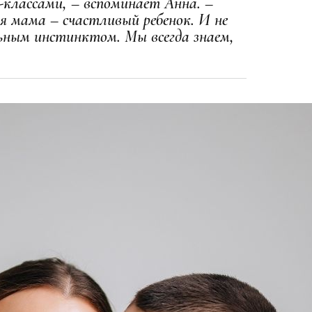
-классами, – вспоминает Анна. –
я мама – счастливый ребенок. И не
ьным инстинктом. Мы всегда знаем,