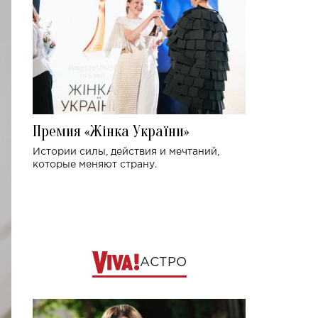
Премия «Жінка України»
Истории силы, действия и мечтаний,
которые меняют страну.
АСТРО