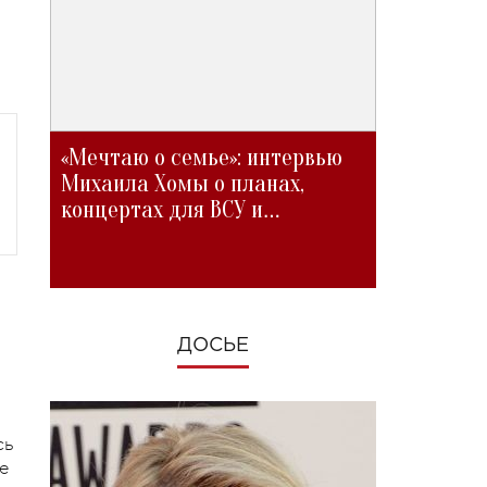
«Мечтаю о семье»: интервью
Михаила Хомы о планах,
концертах для ВСУ и
изменениях во время войны
ДОСЬЕ
сь
е