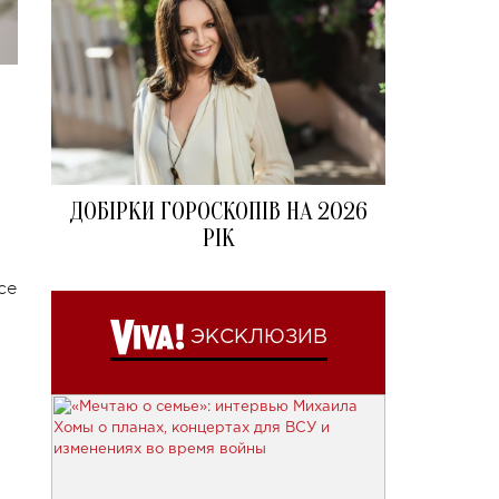
ДОБІРКИ ГОРОСКОПІВ НА 2026
РІК
се
ЭКСКЛЮЗИВ