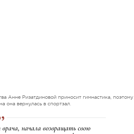
тва Анне Ризатдиновой приносит гимнастика, поэтому
а она вернулась в спортзал.
 врача, начала возвращать свою