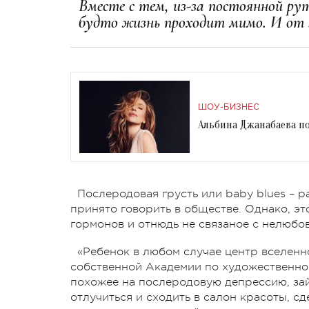
Вместе с тем, из-за постоянной ру
будто жизнь проходит мимо. И от 
ШОУ-БИЗНЕС
Альбина Джанабаева по
Послеродовая грусть или baby blues – 
принято говорить в обществе. Однако, эт
гормонов и отнюдь не связаное с нелюбов
«Ребенок в любом случае центр вселенн
собственной Академии по художественной 
похожее на послеродовую депрессию, займ
отлучиться и сходить в салон красоты, с