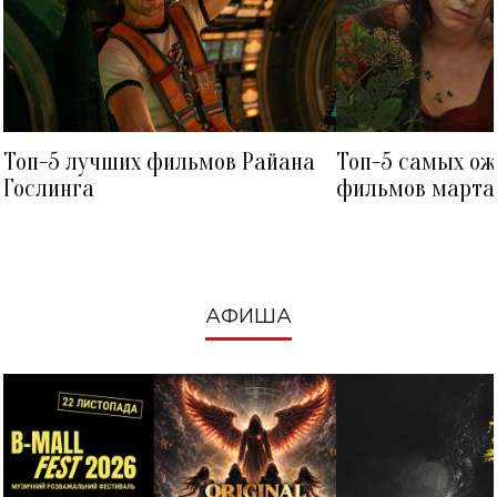
Топ-5 лучших фильмов Райана
Топ-5 самых о
Гослинга
фильмов марта 
посмотреть в к
АФИША