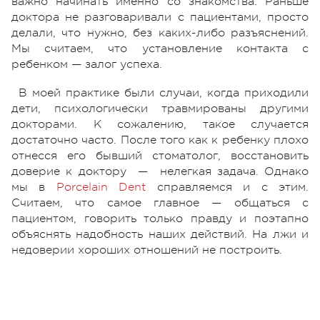
важно начинать именно со знакомства. Раньше
доктора не разговаривали с пациентами, просто
делали, что нужно, без каких-либо разъяснений.
Мы считаем, что установление контакта с
ребенком — залог успеха.
В моей практике были случаи, когда приходили
дети, психологически травмированы другими
докторами. К сожалению, такое случается
достаточно часто. После того как к ребенку плохо
отнесся его бывший стоматолог, восстановить
доверие к доктору — нелегкая задача. Однако
мы в
Porcelain Dent
справляемся и с этим.
Считаем, что самое главное — общаться с
пациентом, говорить только правду и поэтапно
объяснять надобность наших действий. На лжи и
недоверии хороших отношений не построить.