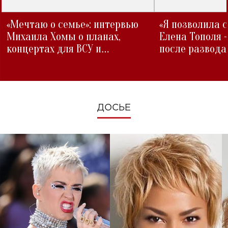
«Мечтаю о семье»: интервью
«Я позволила 
Михаила Хомы о планах,
Елена Тополя 
концертах для ВСУ и
после развода
изменениях во время войны
ДОСЬЕ