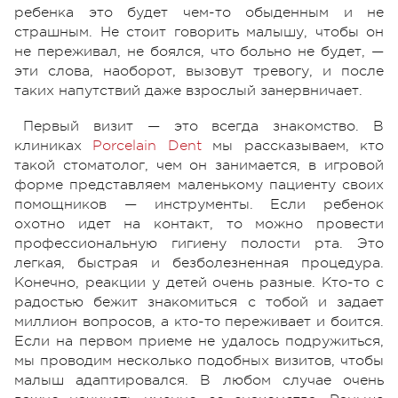
ребенка это будет чем-то обыденным и не
страшным. Не стоит говорить малышу, чтобы он
не переживал, не боялся, что больно не будет, —
эти слова, наоборот, вызовут тревогу, и после
таких напутствий даже взрослый занервничает.
Первый визит — это всегда знакомство. В
клиниках
Porcelain Dent
мы рассказываем, кто
такой стоматолог, чем он занимается, в игровой
форме представляем маленькому пациенту своих
помощников — инструменты. Если ребенок
охотно идет на контакт, то можно провести
профессиональную гигиену полости рта. Это
легкая, быстрая и безболезненная процедура.
Конечно, реакции у детей очень разные. Кто-то с
радостью бежит знакомиться с тобой и задает
миллион вопросов, а кто-то переживает и боится.
Если на первом приеме не удалось подружиться,
мы проводим несколько подобных визитов, чтобы
малыш адаптировался. В любом случае очень