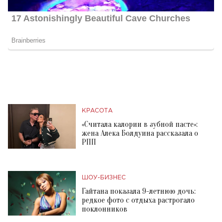
КРАСОТА
«Считала калории в зубной пасте»:
жена Алека Болдуина рассказала о
РПП
ШОУ-БИЗНЕС
Гайтана показала 9-летнюю дочь:
редкое фото с отдыха растрогало
поклонников