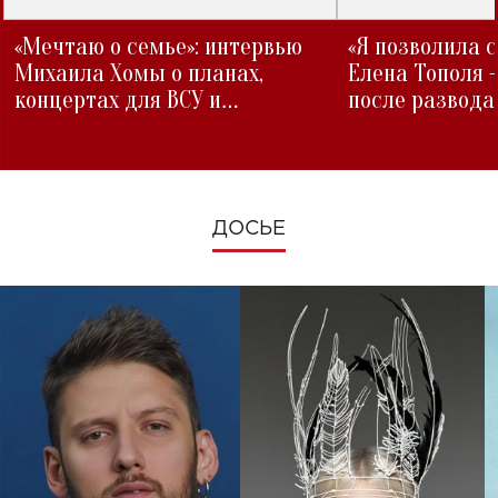
«Мечтаю о семье»: интервью
«Я позволила 
Михаила Хомы о планах,
Елена Тополя 
концертах для ВСУ и
после развода
изменениях во время войны
ДОСЬЕ