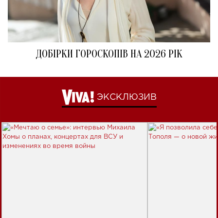
ДОБІРКИ ГОРОСКОПІВ НА 2026 РІК
ЭКСКЛЮЗИВ