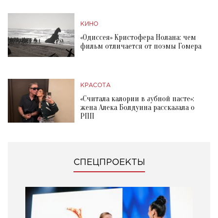
КИНО
«Одиссея» Кристофера Нолана: чем
фильм отличается от поэмы Гомера
КРАСОТА
«Считала калории в зубной пасте»:
жена Алека Болдуина рассказала о
РПП
СПЕЦПРОЕКТЫ