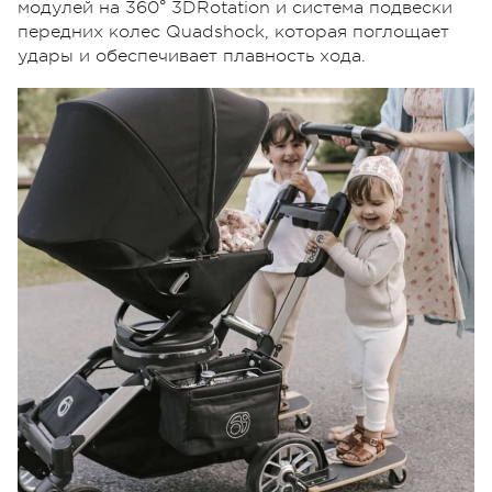
модулей на 360° 3DRotation и система подвески
передних колес Quadshock, которая поглощает
удары и обеспечивает плавность хода.