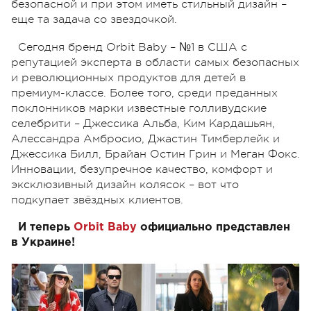
безопасной и при этом иметь стильный дизайн –
еще та задача со звездочкой.
Сегодня бренд Orbit Baby – №1 в США с
репутацией эксперта в области самых безопасных
и революционных продуктов для детей в
премиум-классе. Более того, среди преданных
поклонников марки известные голливудские
селебрити – Джессика Альба, Ким Кардашьян,
Алессандра Амбросио, Джастин Тимберлейк и
Джессика Билл, Брайан Остин Грин и Меган Фокс.
Инновации, безупречное качество, комфорт и
эксклюзивный дизайн колясок – вот что
подкупает звёздных клиентов.
И теперь
Orbit Baby
официально представлен
в Украине!