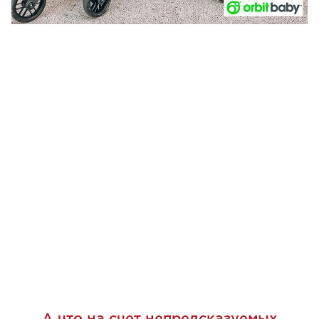
А что на счет непредсказуемых