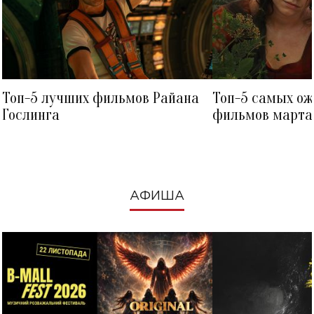
Топ-5 лучших фильмов Райана
Топ-5 самых о
Гослинга
фильмов марта 
посмотреть в к
АФИША