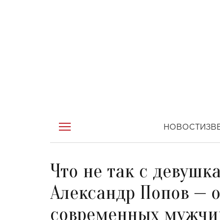
НОВОСТИ
ЗВ
Что не так с девушк
Александр Попов — о
современных мужчи