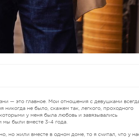
жизни — это главное. Мои отношения с девушками всегд
 никогда не было, скажем так, легкого, проходного
 которыми у меня была любовь и завязывались
и мы были вместе 3-4 года.
, но жили вместе в одном доме, то я считал, что у на