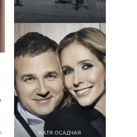
а
с
КАТЯ ОСАДЧАЯ