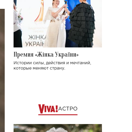
Премия «Жінка України»
Истории силы, действия и мечтаний,
которые меняют страну.
АСТРО