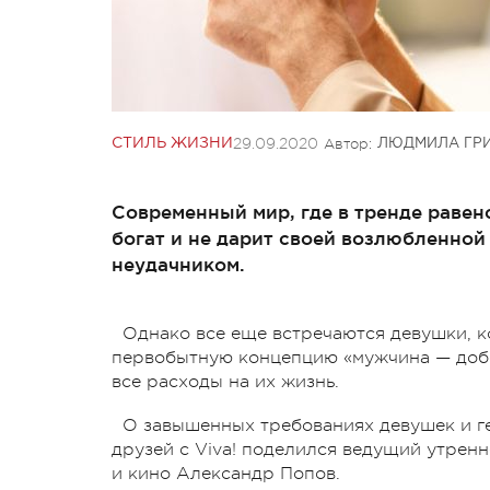
29.09.2020
Автор:
СТИЛЬ ЖИЗНИ
ЛЮДМИЛА ГР
Современный мир, где в тренде равенс
богат и не дарит своей возлюбленной
неудачником.
Однако все еще встречаются девушки, 
первобытную концепцию «мужчина — добы
все расходы на их жизнь.
О завышенных требованиях девушек и ге
друзей с Viva! поделился ведущий утренне
и кино Александр Попов.