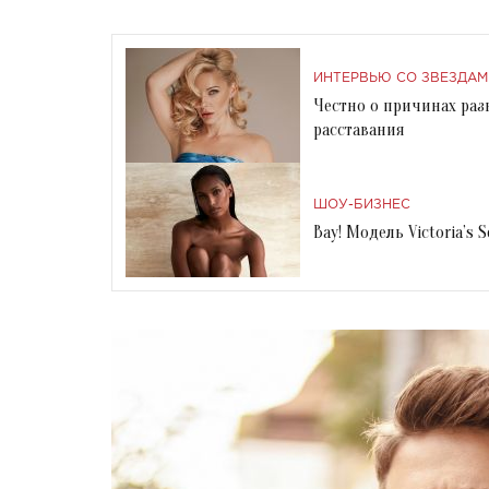
ИНТЕРВЬЮ СО ЗВЕЗДАМ
Честно о причинах раз
расставания
ШОУ-БИЗНЕС
Вау! Модель Victoria’s