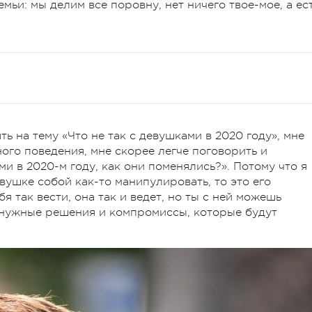
мьи: мы делим все поровну, нет ничего твое-мое, а ес
ь на тему «Что не так с девушками в 2020 году», мне
ого поведения, мне скорее легче поговорить и
ми в 2020-м году, как они поменялись?». Потому что я
вушке собой как-то манипулировать, то это его
я так вести, она так и ведет, но ты с ней можешь
 нужные решения и компромиссы, которые будут