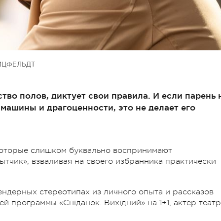
ИЦФЕЛЬДТ
тво полов, диктует свои правила. И если парень 
 машины и драгоценности, это не делает его
которые слишком буквально воспринимают
тчик», взваливая на своего избранника практически
ндерных стереотипах из личного опыта и рассказов
й программы «Сніданок. Вихідний» на 1+1, актер теат