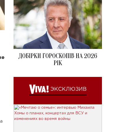
ДОБІРКИ ГОРОСКОПІВ НА 2026
не
РІК
ЭКСКЛЮЗИВ
ра