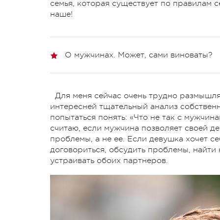
семья, которая существует по правилам се
наше!
О мужчинах. Может, сами виноваты?
Для меня сейчас очень трудно размышлят
интересней тщательный анализ собственн
попытаться понять: «Что не так с мужчина
считаю, если мужчина позволяет своей де
проблемы, а не ее. Если девушка хочет себ
договориться, обсудить проблемы, найти
устраивать обоих партнеров.