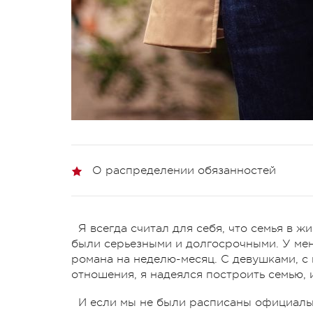
О распределении обязанностей
Я всегда считал для себя, что семья в 
были серьезными и долгосрочными. У меня
романа на неделю-месяц. С девушками, с
отношения, я надеялся построить семью, 
И если мы не были расписаны официально