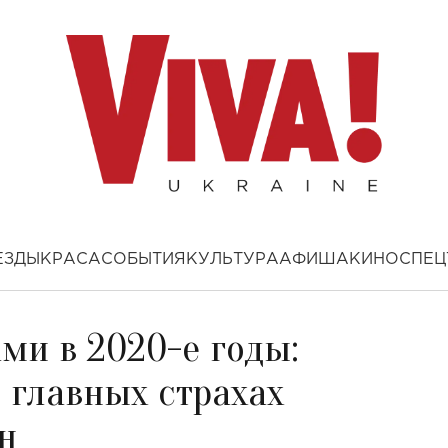
ЕЗДЫ
КРАСА
СОБЫТИЯ
КУЛЬТУРА
АФИША
КИНО
СПЕЦ
ами в 2020-е годы:
 главных страхах
н