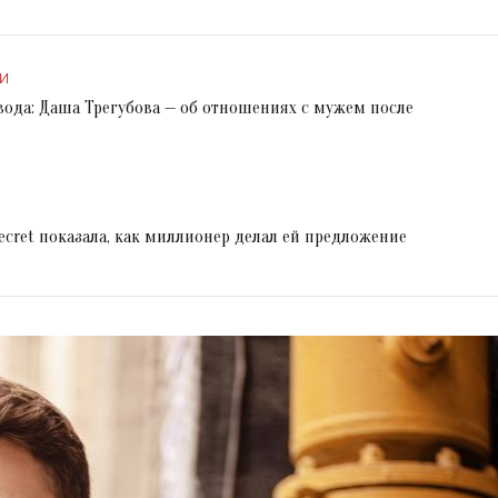
И
вода: Даша Трегубова — об отношениях с мужем после
 Secret показала, как миллионер делал ей предложение