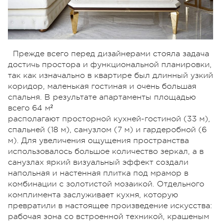
Прежде всего перед дизайнерами стояла задача
достичь простора и функциональной планировки,
так как изначально в квартире был длинный узкий
коридор, маленькая гостиная и очень большая
спальня. В результате апартаменты площадью
всего 64 м²
располагают просторной кухней-гостиной (33 м),
спальней (18 м), санузлом (7 м) и гардеробной (6
м). Для увеличения ощущения пространства
использовалось большое количество зеркал, а в
санузлах яркий визуальный эффект создали
напольная и настенная плитка под мрамор в
комбинации с золотистой мозаикой. Отдельного
комплимента заслуживает кухня, которую
превратили в настоящее произведение искусства:
рабочая зона со встроенной техникой, крашеным