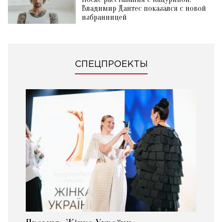
Владимир Дантес показался с новой
избранницей
СПЕЦПРОЕКТЫ