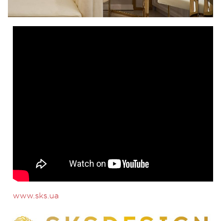
www.sks.ua