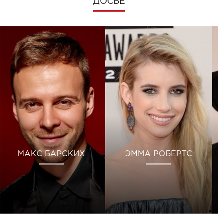
ДОСЬЕ
МАКС БАРСКИХ
ЭММА РОБЕРТС