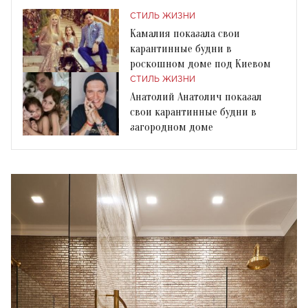
СТИЛЬ ЖИЗНИ
Камалия показала свои
карантинные будни в
роскошном доме под Киевом
СТИЛЬ ЖИЗНИ
Анатолий Анатолич показал
свои карантинные будни в
загородном доме