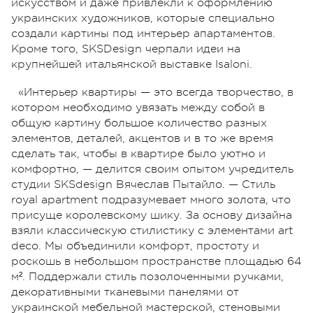
искусством и даже привлекли к оформлению
украинских художников, которые специально
создали картины под интерьер апартаментов.
Кроме того, SKSDesign черпали идеи на
крупнейшей итальянской выставке Isaloni.
«Интерьер квартиры — это всегда творчество, в
котором необходимо увязать между собой в
общую картину большое количество разных
элементов, деталей, акцентов и в то же время
сделать так, чтобы в квартире было уютно и
комфортно, — делится своим опытом учредитель
студии SKSdesign Вячеслав Пытайло. — Стиль
royal apartment подразумевает много золота, что
присуще королевскому шику. За основу дизайна
взяли классическую стилистику с элементами art
deco. Мы объединили комфорт, простоту и
роскошь в небольшом пространстве площадью 64
м². Поддержали стиль позолоченными ручками,
декоративными тканевыми панелями от
украинской мебельной мастерской, стеновыми