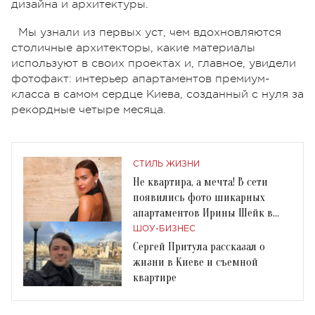
дизайна и архитектуры.
Мы узнали из первых уст, чем вдохновляются
столичные архитекторы, какие материалы
используют в своих проектах и, главное, увидели
фотофакт: интерьер апартаментов премиум-
класса в самом сердце Киева, созданный с нуля за
рекордные четыре месяца.
СТИЛЬ ЖИЗНИ
Не квартира, а мечта! В сети
появились фото шикарных
апартаментов Ирины Шейк в
центре Нью-Йорка
ШОУ-БИЗНЕС
Сергей Притула рассказал о
жизни в Киеве и съемной
квартире