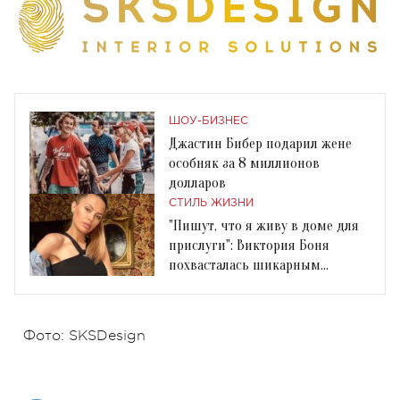
ШОУ-БИЗНЕС
Джастин Бибер подарил жене
особняк за 8 миллионов
долларов
СТИЛЬ ЖИЗНИ
"Пишут, что я живу в доме для
прислуги": Виктория Боня
похвасталась шикарным
особняком в Каннах
Фото: SKSDesign