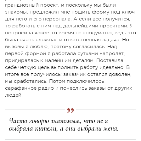
грандиозный проект, и поскольку мы были
знакомы, предложил мне пошить форму под ключ
для него и его персонала. А если все получится,
то работать с ним над дальнейшими проектами. Я
попросила какое-то время на «подумать», ведь это
была очень сложная и ответственная задача. Но
вызовы я люблю, поэтому согласилась. Над
первой формой я работала сутками напролет,
придиралась к малейшим деталям. Поставила
себе четкую цель выполнить работу идеально. В
итоге все получилось: заказчик остался доволен,
мы сработались. Потом подключилось
сарафанное радио и понеслись заказы от других
людей.
Часто говорю знакомым, что не я
выбрала кители, а они выбрали меня.