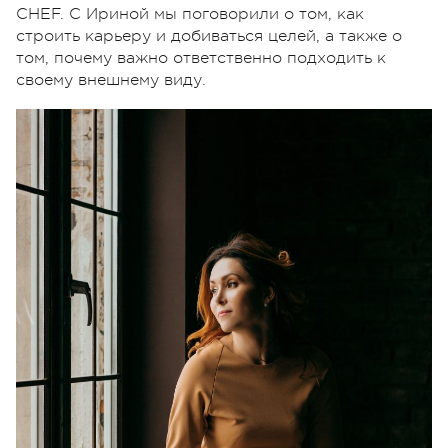
CHEF. С Ириной мы поговорили о том, как
строить карьеру и добиваться целей, а также о
том, почему важно ответственно подходить к
своему внешнему виду.