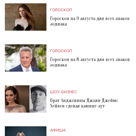
ГОРОСКОП
Гороскоп на 9 августа для всех знаков
зодиака
ГОРОСКОП
Гороскоп на 8 августа для всех знаков
зодиака
ШОУ-БИЗНЕС
Брат Анджелины Джоли Джеймс
Хейвен сделал каминг-аут
АФИША