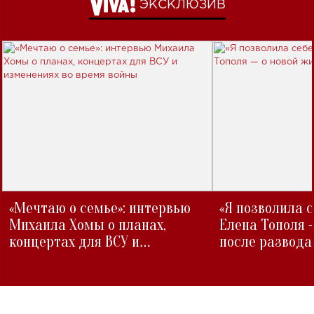
ЭКСКЛЮЗИВ
«Мечтаю о семье»: интервью
«Я позволила 
Михаила Хомы о планах,
Елена Тополя 
концертах для ВСУ и
после развода
изменениях во время войны