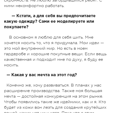
скромность. Не люблю загордившихся ребят. С
ними некомфортно работать.
— Кстати, а для себя вы предпочитаете
какую одежду? Сами ее моделируете или
покупаете?
В основном я люблю для себя шить. Мне
хочется носить то, что я придумала. Мои идеи —
это мой внутренний мир. Но есть в моем
гардеробе и хорошие покупные вещи. Если вещь
качественная и подходит мне по духу, я буду ее
носить.
— Какая у вас мечта на этот год?
Конечно же, хочу развиваться. В планах у нас
расширение производства. Также моя большая
мечта — достойная конкуренция на этом рынке.
Чтобы появились такие же идейники, как и я. Кто
будет из кожи вон лезть для создания крутейших