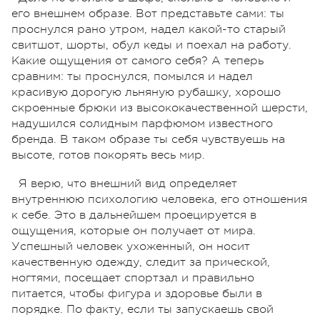
его внешнем образе. Вот представьте сами: ты
проснулся рано утром, надел какой-то старый
свитшот, шорты, обул кеды и поехал на работу.
Какие ощущения от самого себя? А теперь
сравним: ты проснулся, помылся и надел
красивую дорогую льняную рубашку, хорошо
скроенные брюки из высококачественной шерсти,
надушился солидным парфюмом известного
бренда. В таком образе ты себя чувствуешь на
высоте, готов покорять весь мир.
Я верю, что внешний вид определяет
внутреннюю психологию человека, его отношения
к себе. Это в дальнейшем проецируется в
ощущения, которые он получает от мира.
Успешный человек ухоженный, он носит
качественную одежду, следит за прической,
ногтями, посещает спортзал и правильно
питается, чтобы фигура и здоровье были в
порядке. По факту, если ты запускаешь свой