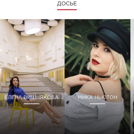
ДОСЬЕ
ЕЛЕНА ВИШНЯКОВА
МИКА НЬЮТОН