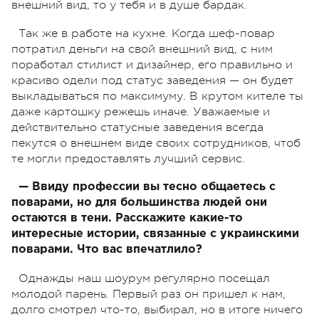
внешний вид, то у тебя и в душе бардак.
Так же в работе на кухне. Когда шеф-повар
потратил деньги на свой внешний вид, с ним
поработал стилист и дизайнер, его правильно и
красиво одели под статус заведения — он будет
выкладываться по максимуму. В крутом кителе ты
даже картошку режешь иначе. Уважаемые и
действительно статусные заведения всегда
пекутся о внешнем виде своих сотрудников, чтоб
те могли предоставлять лучший сервис.
— Ввиду профессии вы тесно общаетесь с
поварами, но для большинства людей они
остаются в тени. Расскажите какие-то
интересные истории, связанные с украинскими
поварами. Что вас впечатлило?
Однажды наш шоурум регулярно посещал
молодой парень. Первый раз он пришел к нам,
долго смотрел что-то, выбирал, но в итоге ничего