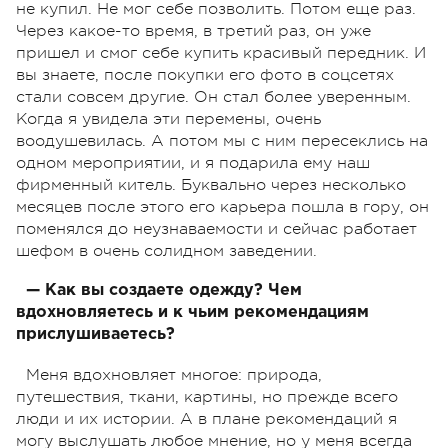
не купил. Не мог себе позволить. Потом еще раз.
Через какое-то время, в третий раз, он уже
пришел и смог себе купить красивый передник. И
вы знаете, после покупки его фото в соцсетях
стали совсем другие. Он стал более уверенным.
Когда я увидела эти перемены, очень
воодушевилась. А потом мы с ним пересеклись на
одном мероприятии, и я подарила ему наш
фирменный китель. Буквально через несколько
месяцев после этого его карьера пошла в гору, он
поменялся до неузнаваемости и сейчас работает
шефом в очень солидном заведении.
— Как вы создаете одежду? Чем
вдохновляетесь и к чьим рекомендациям
прислушиваетесь?
Меня вдохновляет многое: природа,
путешествия, ткани, картины, но прежде всего
люди и их истории. А в плане рекомендаций я
могу выслушать любое мнение, но у меня всегда