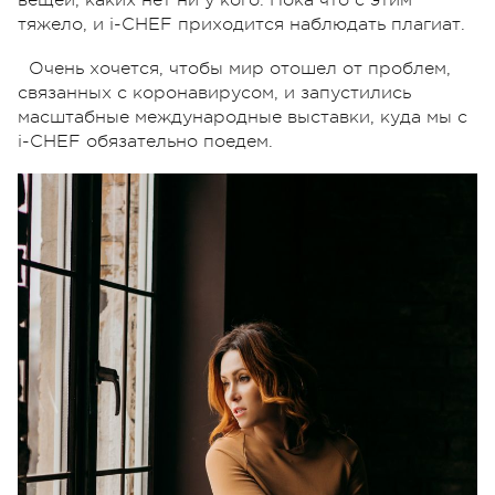
вещей, каких нет ни у кого. Пока что с этим
тяжело, и i-CHEF приходится наблюдать плагиат.
Очень хочется, чтобы мир отошел от проблем,
связанных с коронавирусом, и запустились
масштабные международные выставки, куда мы с
i-CHEF обязательно поедем.