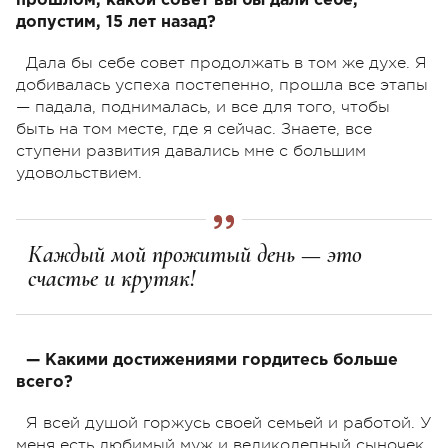
прошлом, какой совет вы бы дали себе,
допустим, 15 лет назад?
Дала бы себе совет продолжать в том же духе. Я
добивалась успеха постепенно, прошла все этапы
— падала, поднималась, и все для того, чтобы
быть на том месте, где я сейчас. Знаете, все
ступени развития давались мне с большим
удовольствием.
Каждый мой прожитый день — это
счастье и крутяк!
— Какими достижениями гордитесь больше
всего?
Я всей душой горжусь своей семьей и работой. У
меня есть любимый муж и великолепный сыночек,