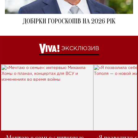
ДОБІРКИ ГОРОСКОПІВ НА 2026 РІК
ЭКСКЛЮЗИВ