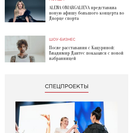
ALENA OMARGALIEVA представила
новую афишу большого концерта во
Дворце спорта
ШОУ-БИЗНЕС
После расставания с Кацуриной:
Владимир Дантес показался с новой
избранницей
СПЕЦПРОЕКТЫ