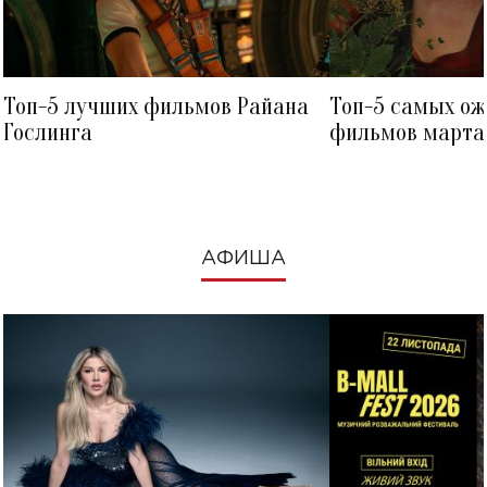
Топ-5 лучших фильмов Райана
Топ-5 самых о
Гослинга
фильмов марта 
посмотреть в к
АФИША