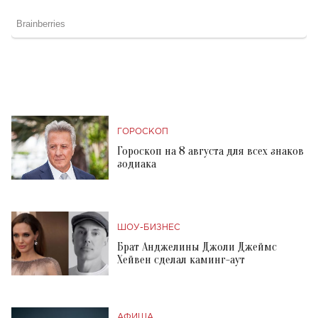
ГОРОСКОП
Гороскоп на 8 августа для всех знаков
зодиака
ШОУ-БИЗНЕС
Брат Анджелины Джоли Джеймс
Хейвен сделал каминг-аут
АФИША