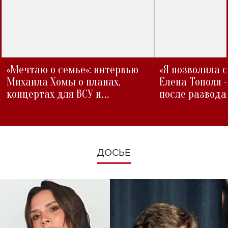
«Мечтаю о семье»: интервью
«Я позволила 
Михаила Хомы о планах,
Елена Тополя 
концертах для ВСУ и
после развода
изменениях во время войны
ДОСЬЕ