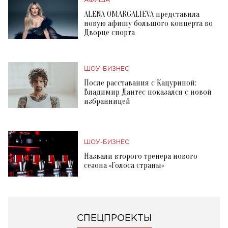
АФИША
ALENA OMARGALIEVA представила
новую афишу большого концерта во
Дворце спорта
ШОУ-БИЗНЕС
После расставания с Кацуриной:
Владимир Дантес показался с новой
избранницей
ШОУ-БИЗНЕС
Назвали второго тренера нового
сезона «Голоса страны»
СПЕЦПРОЕКТЫ