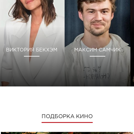
ВИКТОРИЯ БЕКХЭМ
МАКСИМ САМЧИК
ПОДБОРКА КИНО