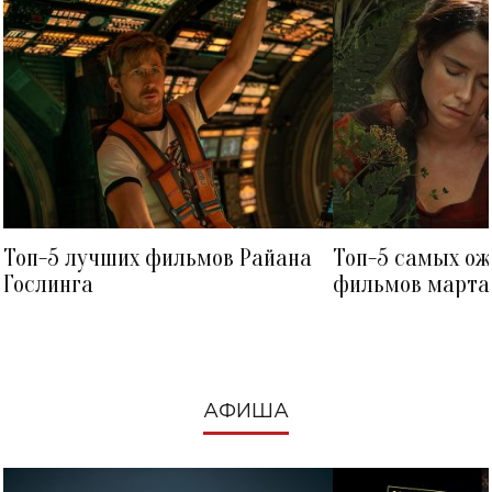
Топ-5 лучших фильмов Райана
Топ-5 самых о
Гослинга
фильмов марта 
посмотреть в к
АФИША