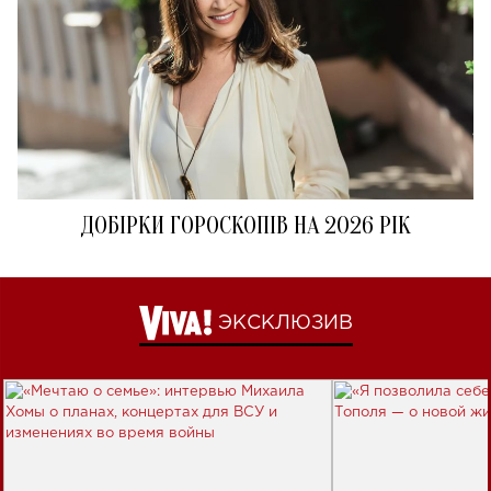
ДОБІРКИ ГОРОСКОПІВ НА 2026 РІК
ЭКСКЛЮЗИВ