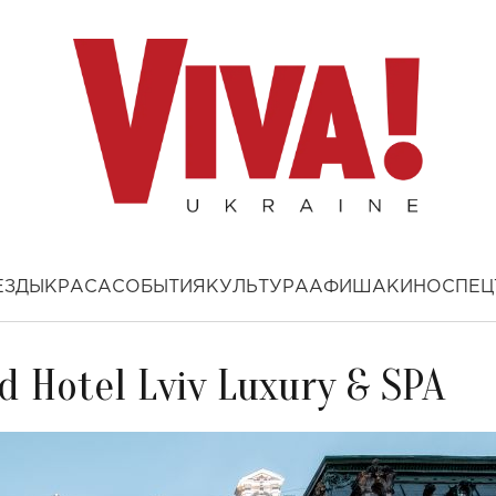
ЕЗДЫ
КРАСА
СОБЫТИЯ
КУЛЬТУРА
АФИША
КИНО
СПЕЦ
d Hotel Lviv Luxury & SPA