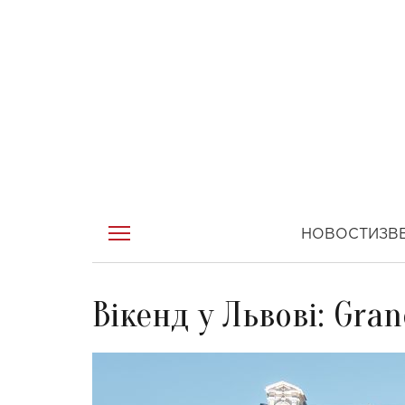
НОВОСТИ
ЗВ
Вікенд у Львові: Gran