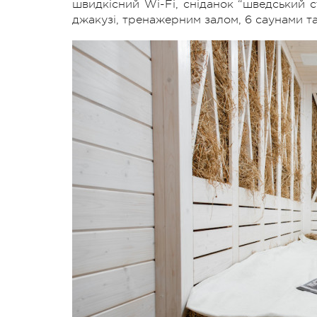
швидкісний Wi-Fi, сніданок “шведський с
джакузі, тренажерним залом, 6 саунами та