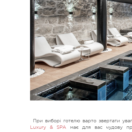
При виборі готелю варто звертати увагу
Luxury & SPA
має для вас чудову про