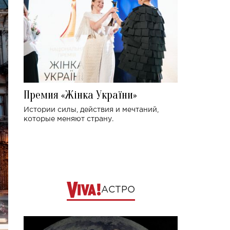
Премия «Жінка України»
Истории силы, действия и мечтаний,
которые меняют страну.
АСТРО