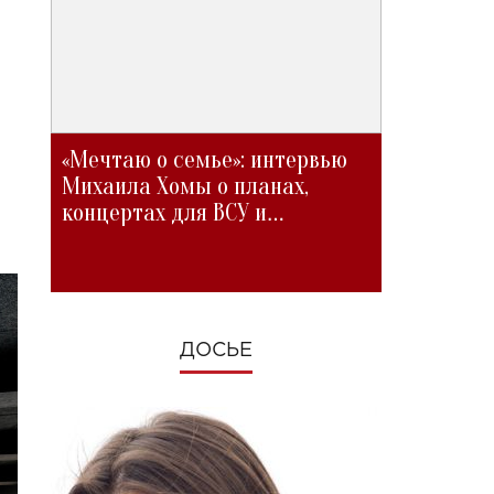
«Мечтаю о семье»: интервью
Михаила Хомы о планах,
концертах для ВСУ и
изменениях во время войны
ДОСЬЕ