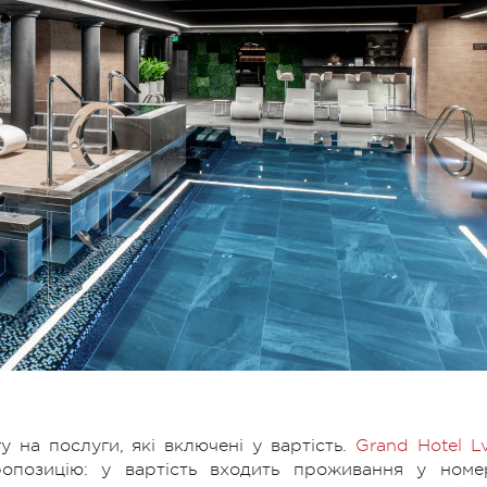
 на послуги, які включені у вартість.
Grand Hotel Lv
позицію: у вартість входить проживання у номер