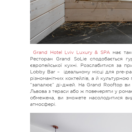
Grand Hotel Lviv Luxury & SPA
має тако
Ресторан Grand SoLie сподобається гу
європейської кухні. Розслабитися за 
Lobby Bar – ідеальному місці для pre-p
різноманітних коктейлів, а й культурною
“запалює” ді-джей. На Grand Rooftop ви
Львова з тераси або ж повечеряти у романт
обмежена, ви зможете насолодитися вид
атмосфері.