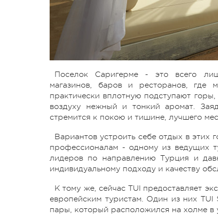
Поселок Саригерме - это всего ли
магазинов, баров и ресторанов, где 
практически вплотную подступают горы,
воздуху нежный и тонкий аромат. Заяд
стремится к покою и тишине, лучшего мес
Вариантов устроить себе отдых в этих 
профессионалам - одному из ведущих ту
лидеров по направлению Турция и дав
индивидуальному подходу и качеству обс
К тому же, сейчас TUI предоставляет э
европейским туристам. Один из них TUI 
пары, который расположился на холме в 