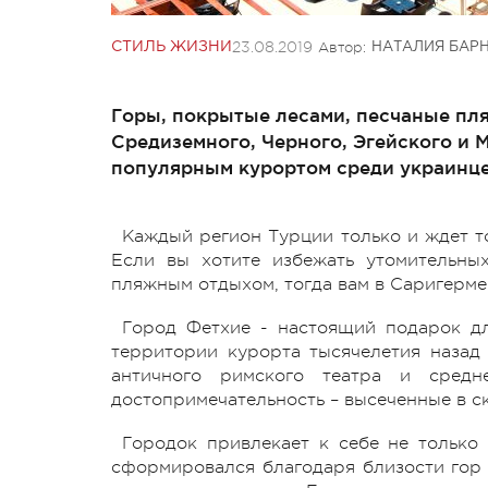
23.08.2019
Автор:
СТИЛЬ ЖИЗНИ
НАТАЛИЯ БАР
Горы, покрытые лесами, песчаные пля
Средиземного, Черного, Эгейского и 
популярным курортом среди украинце
Каждый регион Турции только и ждет т
Если вы хотите избежать утомительны
пляжным отдыхом, тогда вам в Саригерме
Город Фетхие - настоящий подарок дл
территории курорта тысячелетия назад 
античного римского театра и средн
достопримечательность – высеченные в с
Городок привлекает к себе не только
сформировался благодаря близости гор 