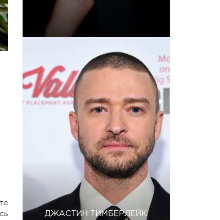
те
сь
ДЖАСТИН ТИМБЕРЛЕЙК