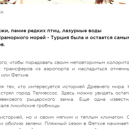
НА
жи, пение редких птиц, лазурные воды
Мраморного морей - Турция была и остается самы
в.
ого, чтобы порадовать своим неповторимым колорито
х трансферов из аэропорта и насладиться отменн
 или Фетхие.
я тех, кто интересуется историей Древнего мира. 
стоял город Телмессос. Здесь можно увидеть остат
евекового рыцарского замка. Еще одна известн
кале ликийские гробницы.
 историей, но и своим мягким и теплым климатом. 
и обилию зелени. Пляжный сезон в Фетхие начинает