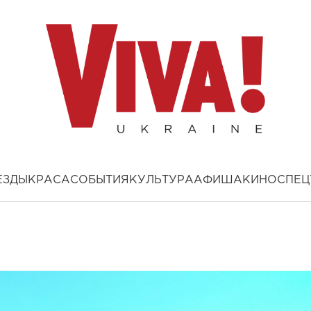
ЕЗДЫ
КРАСА
СОБЫТИЯ
КУЛЬТУРА
АФИША
КИНО
СПЕЦ