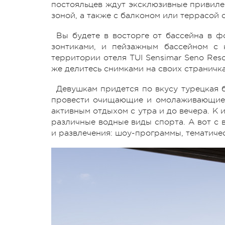
постояльцев ждут эксклюзивные привиле
зоной, а также с балконом или террасой 
Вы будете в восторге от бассейна в 
зонтиками, и пейзажным бассейном с 
территории отеля TUI Sensimar Seno Res
же делитесь снимками на своих страничка
Девушкам придется по вкусу турецкая б
провести очищающие и омолаживающие 
активным отдыхом с утра и до вечера. К 
различные водные виды спорта. А вот с 
и развлечения: шоу-программы, тематичес