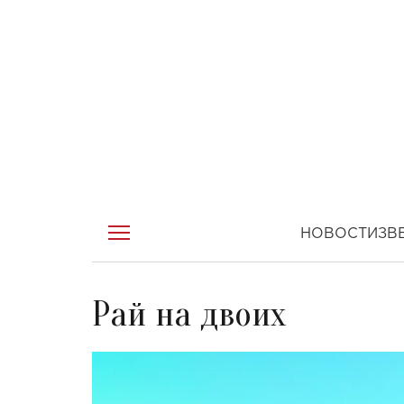
НОВОСТИ
ЗВ
Рай на двоих