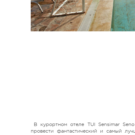
В курортном отеле TUI Sensimar Sen
провести фантастический и самый луч