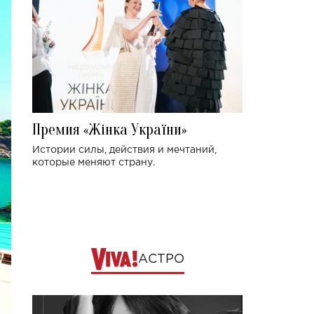
Премия «Жінка України»
Истории силы, действия и мечтаний,
которые меняют страну.
АСТРО