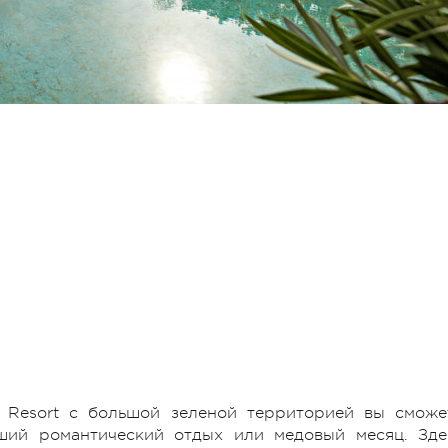
o Resort с большой зеленой территорией вы сможе
ший романтический отдых или медовый месяц. Зде