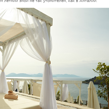
м летний зной не так утомителен, как в Анталии.