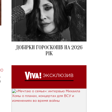
ДОБІРКИ ГОРОСКОПІВ НА 2026
РІК
10
,
ЭКСКЛЮЗИВ
я