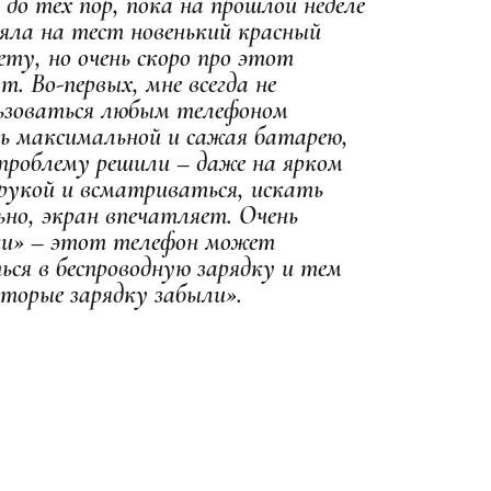
до тех пор, пока на прошлой неделе
зяла на тест новенький красный
вету, но очень скоро про этот
. Во-первых, мне всегда не
льзоваться любым телефоном
ть максимальной и сажая батарею,
проблему решили – даже на ярком
 рукой и всматриваться, искать
ьно, экран впечатляет. Очень
ки» – этот телефон может
ся в беспроводную зарядку и тем
торые зарядку забыли».