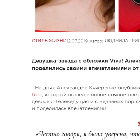
12.07.2019
Автор:
СТИЛЬ ЖИЗНИ
ЛЮДМИЛА ГРИ
Девушка-звезда с обложки Viva! Алек
поделились своими впечатлениями от 
На днях Александра Кучеренко опублико
Red
, который вышел в новом сочном цвет
девочек. Телеведущая и с недавних пор 
и поделилась впечатлениями:
«Честно говоря, я была уверена, ч