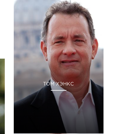
ТОМ ХЭНКС