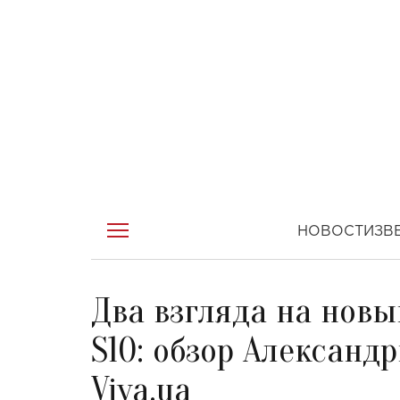
НОВОСТИ
ЗВ
Два взгляда на нов
S10: обзор Александ
Viva.ua