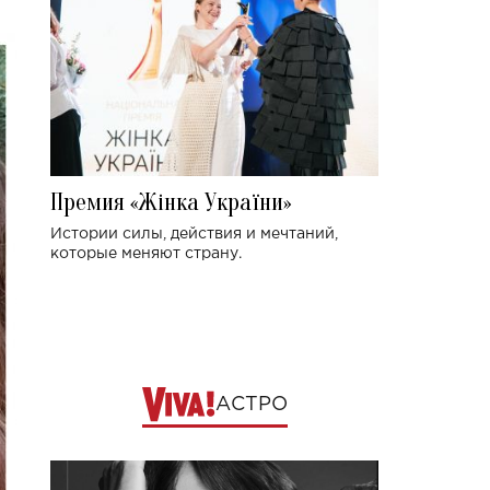
Премия «Жінка України»
Истории силы, действия и мечтаний,
которые меняют страну.
АСТРО