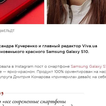
ЦФЕЛЬДТ
сандра Кучеренко и главный редактор Viva.ua
новенького красного Samsung Galaxy S10.
вала в Instagram пост о смартфоне
Samsung Galaxy S
е — ярко-красном. Продукт 100% ориентирован на нас
супруга Дмитрия Комарова «примерила» девайс на себ
то «все современные смартфоны