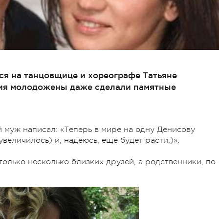
я на танцовщице и хореографе Татьяне
тия молодожены даже сделали памятные
й муж написал: «Теперь в мире на одну Денисову
величилось) и, надеюсь, еще будет расти;)».
олько несколько близких друзей, а родственники, по