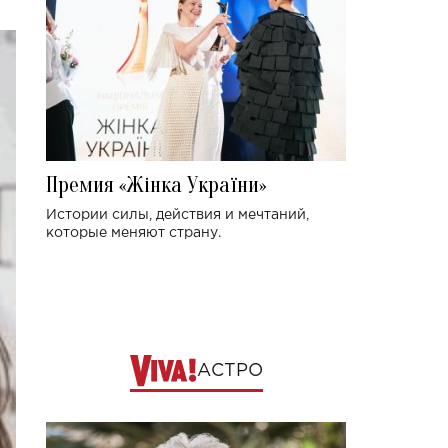
Премия «Жінка України»
Истории силы, действия и мечтаний,
которые меняют страну.
АСТРО