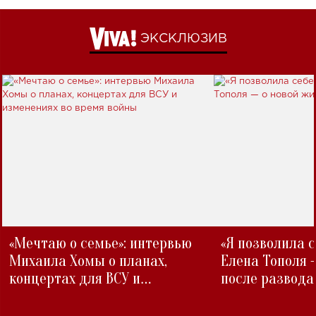
ЭКСКЛЮЗИВ
«Мечтаю о семье»: интервью
«Я позволила 
Михаила Хомы о планах,
Елена Тополя 
концертах для ВСУ и
после развода
изменениях во время войны