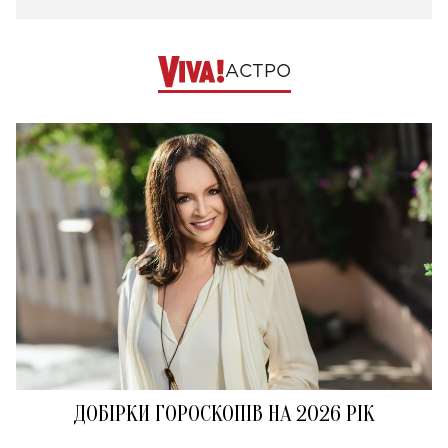
АСТРО
ДОБІРКИ ГОРОСКОПІВ НА 2026 РІК