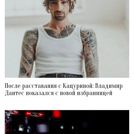
После расставания с Кацуриной: Владимир
Дантес показался с новой избранницей