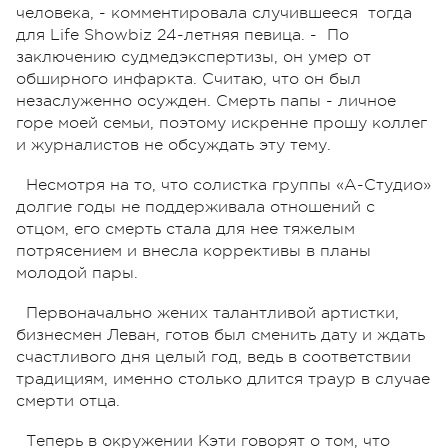
человека, - комментировала случившееся тогда
для Life Showbiz 24-летняя певица. - По
заключению судмедэкспертизы, он умер от
обширного инфаркта. Считаю, что он был
незаслуженно осужден. Смерть папы - личное
горе моей семьи, поэтому искренне прошу коллег
и журналистов не обсуждать эту тему.
Несмотря на то, что солистка группы «А-Студио»
долгие годы не поддерживала отношений с
отцом, его смерть стала для нее тяжелым
потрясением и внесла коррективы в планы
молодой пары.
Первоначально жених талантливой артистки,
бизнесмен Леван, готов был сменить дату и ждать
счастливого дня целый год, ведь в соответствии
традициям, именно столько длится траур в случае
смерти отца.
Теперь в окружении Кэти говорят о том, что