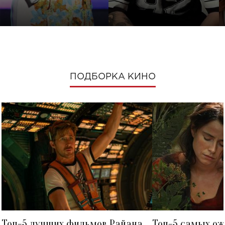
ПОДБОРКА КИНО
Топ-5 лучших фильмов Райана
Топ-5 самых о