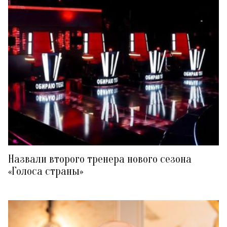
Назвали второго тренера нового сезона
«Голоса страны»